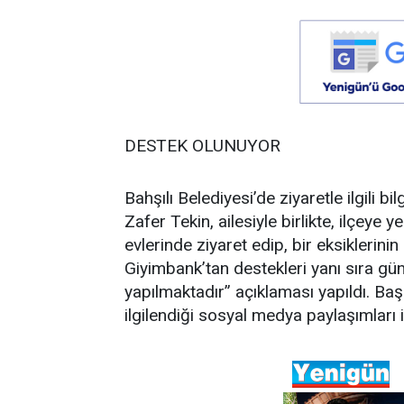
DESTEK OLUNUYOR
Bahşılı Belediyesi’de ziyaretle ilgili b
Zafer Tekin, ailesiyle birlikte, ilçeye 
evlerinde ziyaret edip, bir eksiklerin
Giyimbank’tan destekleri yanı sıra gü
yapılmaktadır” açıklaması yapıldı. Ba
ilgilendiği sosyal medya paylaşımları 