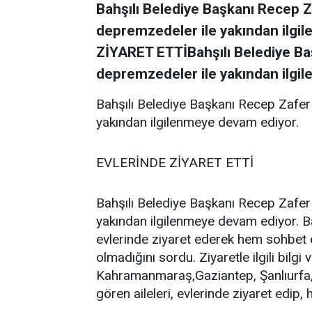
Bahşılı Belediye Başkanı Recep Za
depremzedeler ile yakından ilg
ZİYARET ETTİBahşılı Belediye Baş
depremzedeler ile yakından ilgil
Bahşılı Belediye Başkanı Recep Zafer 
yakından ilgilenmeye devam ediyor.
EVLERİNDE ZİYARET ETTİ
Bahşılı Belediye Başkanı Recep Zafer 
yakından ilgilenmeye devam ediyor. B
evlerinde ziyaret ederek hem sohbet ett
olmadığını sordu. Ziyaretle ilgili bilg
Kahramanmaraş,Gaziantep, Şanlıurfa
gören aileleri, evlerinde ziyaret edip, h