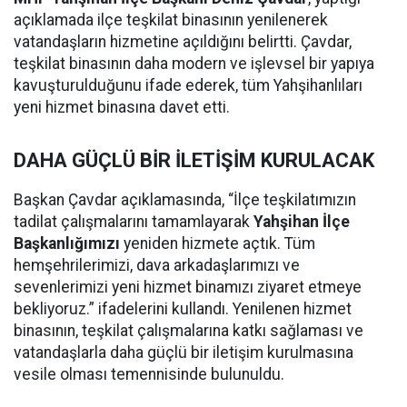
açıklamada ilçe teşkilat binasının yenilenerek
vatandaşların hizmetine açıldığını belirtti. Çavdar,
teşkilat binasının daha modern ve işlevsel bir yapıya
kavuşturulduğunu ifade ederek, tüm Yahşihanlıları
yeni hizmet binasına davet etti.
DAHA GÜÇLÜ BİR İLETİŞİM KURULACAK
Başkan Çavdar açıklamasında, “İlçe teşkilatımızın
tadilat çalışmalarını tamamlayarak
Yahşihan İlçe
Başkanlığımızı
yeniden hizmete açtık. Tüm
hemşehrilerimizi, dava arkadaşlarımızı ve
sevenlerimizi yeni hizmet binamızı ziyaret etmeye
bekliyoruz.” ifadelerini kullandı. Yenilenen hizmet
binasının, teşkilat çalışmalarına katkı sağlaması ve
vatandaşlarla daha güçlü bir iletişim kurulmasına
vesile olması temennisinde bulunuldu.