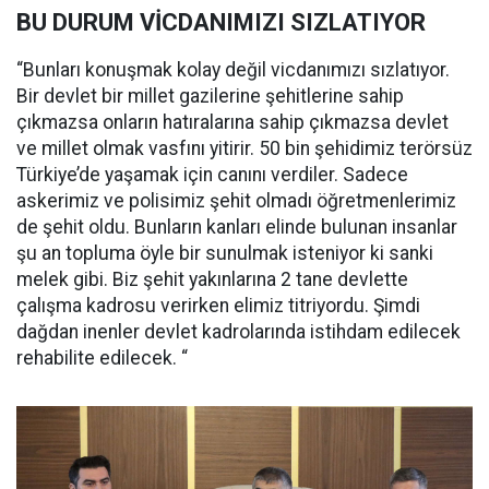
BU DURUM VİCDANIMIZI SIZLATIYOR
“Bunları konuşmak kolay değil vicdanımızı sızlatıyor.
Bir devlet bir millet gazilerine şehitlerine sahip
çıkmazsa onların hatıralarına sahip çıkmazsa devlet
ve millet olmak vasfını yitirir. 50 bin şehidimiz terörsüz
Türkiye’de yaşamak için canını verdiler. Sadece
askerimiz ve polisimiz şehit olmadı öğretmenlerimiz
de şehit oldu. Bunların kanları elinde bulunan insanlar
şu an topluma öyle bir sunulmak isteniyor ki sanki
melek gibi. Biz şehit yakınlarına 2 tane devlette
çalışma kadrosu verirken elimiz titriyordu. Şimdi
dağdan inenler devlet kadrolarında istihdam edilecek
rehabilite edilecek. “