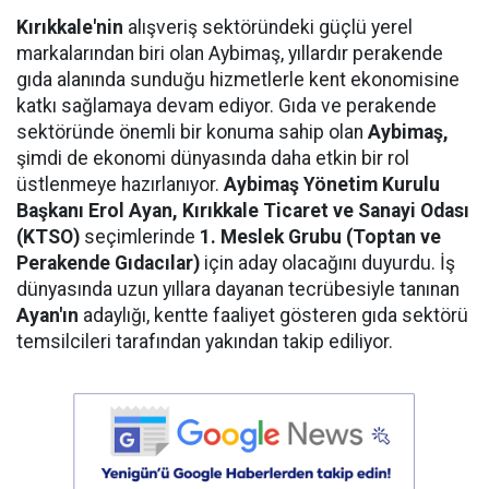
Kırıkkale'nin
alışveriş sektöründeki güçlü yerel
markalarından biri olan Aybimaş, yıllardır perakende
gıda alanında sunduğu hizmetlerle kent ekonomisine
katkı sağlamaya devam ediyor. Gıda ve perakende
sektöründe önemli bir konuma sahip olan
Aybimaş,
şimdi de ekonomi dünyasında daha etkin bir rol
üstlenmeye hazırlanıyor.
Aybimaş Yönetim Kurulu
Başkanı Erol Ayan,
Kırıkkale Ticaret ve Sanayi Odası
(KTSO)
seçimlerinde
1. Meslek Grubu (Toptan ve
Perakende Gıdacılar)
için aday olacağını duyurdu. İş
dünyasında uzun yıllara dayanan tecrübesiyle tanınan
Ayan'ın
adaylığı, kentte faaliyet gösteren gıda sektörü
temsilcileri tarafından yakından takip ediliyor.