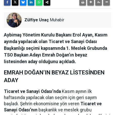
Zülfiye Unaç
Muhabir
Aybimaş Yönetim Kurulu Başkanı Erol Ayan, Kasım
ayında yapılacak olan Ticaret ve Sanayi Odası
Başkanlığı seçimi kapsamında 1. Meslek Grubunda
TSO Başkan Adayı Emrah Doğan’ın beyaz
listesinden aday olduğunu açıkladı.
EMRAH DOĞAN’IN BEYAZ LİSTESİNDEN
ADAY
Ticaret ve Sanayi Odası’nda
Kasım ayının ilk
haftasında yapılacak olan seçim için geri sayım
başladı. Şehrin ekonomisine yön veren
Ticaret ve
Sanayi Odası’nın
başkanlık ve meslek grubu