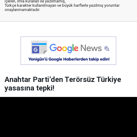
içeren, imla kuralları ile yazılmamış,
Türkçe karakter kullanılmayan ve büyük harflerle yazılmış yorumlar
onaylanmamaktadır.
Anahtar Parti’den Terörsüz Türkiye
yasasına tepki!