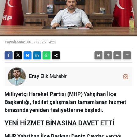
Yayınlanma:
08/07/2026 14:23
Eray Elik
Muhabir
Milliyetçi Hareket Partisi (MHP) Yahşihan İlçe
Başkanlığı, tadilat çalışmaları tamamlanan hizmet
binasında yeniden faaliyetlerine başladı.
YENİ HİZMET BİNASINA DAVET ETTİ
MHP Yahşihan İlçe Başkanı Deniz Çavdar
, yaptığı