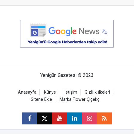
Yenigün Gazetesi © 2023
Anasayfa
Künye
İletişim
Gizlilik İlkeleri
Sitene Ekle
Marka Flower Çiçekçi