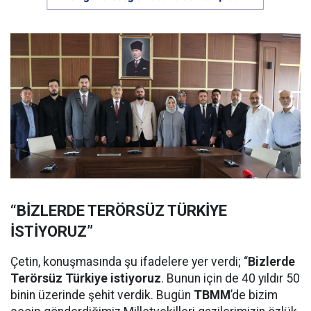
“BİZLERDE TERÖRSÜZ TÜRKİYE
İSTİYORUZ”
Çetin, konuşmasında şu ifadelere yer verdi; “
Bizlerde
Terörsüz Türkiye istiyoruz
. Bunun için de 40 yıldır 50
binin üzerinde şehit verdik. Bugün
TBMM
’de bizim