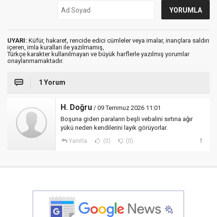
UYARI:
Küfür, hakaret, rencide edici cümleler veya imalar, inançlara saldırı
içeren, imla kuralları ile yazılmamış,
Türkçe karakter kullanılmayan ve büyük harflerle yazılmış yorumlar
onaylanmamaktadır.
1 Yorum
H. Doğru
/ 09 Temmuz 2026 11:01
Boşuna giden paraların beşli vebalini sırtına ağır
yükü neden kendilerini layık görüyorlar.
Yanıtla
(0)
(0)