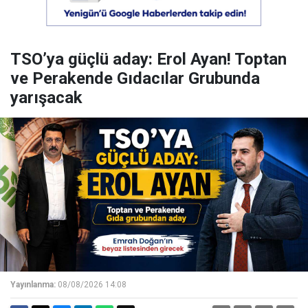
TSO’ya güçlü aday: Erol Ayan! Toptan
ve Perakende Gıdacılar Grubunda
yarışacak
Yayınlanma:
08/08/2026 14:08