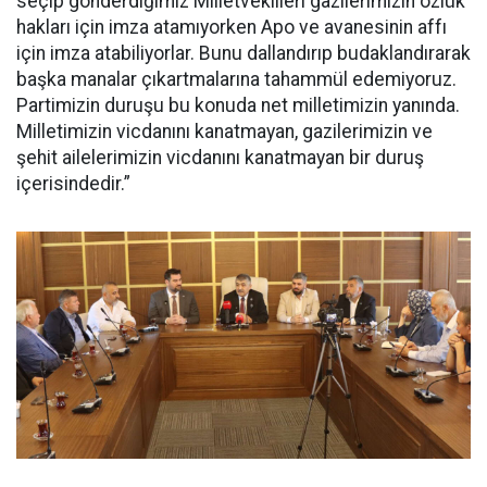
seçip gönderdiğimiz Milletvekilleri gazilerimizin özlük
hakları için imza atamıyorken Apo ve avanesinin affı
için imza atabiliyorlar. Bunu dallandırıp budaklandırarak
başka manalar çıkartmalarına tahammül edemiyoruz.
Partimizin duruşu bu konuda net milletimizin yanında.
Milletimizin vicdanını kanatmayan, gazilerimizin ve
şehit ailelerimizin vicdanını kanatmayan bir duruş
içerisindedir.”