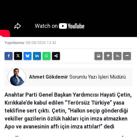
Yayınlanma:
08/08/2026 13:42
Ahmet Gökdemir
Sorumlu Yazı İşleri Müdürü
Anahtar Parti Genel Başkan Yardımcısı Hayati Çetin,
Kırıkkale’de kabul edilen “Terörsüz Türkiye” yasa
teklifine sert çıktı. Çetin, “Halkın seçip gönderdiği
vekiller gazilerin özlük hakları için imza atmazken
Apo ve avanesinin affı için imza attılar!” dedi