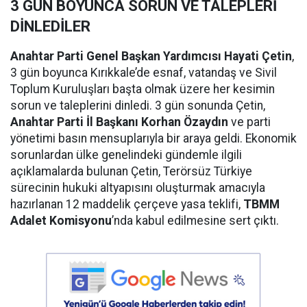
3 GÜN BOYUNCA SORUN VE TALEPLERİ
DİNLEDİLER
Anahtar Parti Genel Başkan Yardımcısı Hayati Çetin
,
3 gün boyunca Kırıkkale’de esnaf, vatandaş ve Sivil
Toplum Kuruluşları başta olmak üzere her kesimin
sorun ve taleplerini dinledi. 3 gün sonunda Çetin,
Anahtar Parti İl Başkanı Korhan Özaydın
ve parti
yönetimi basın mensuplarıyla bir araya geldi. Ekonomik
sorunlardan ülke genelindeki gündemle ilgili
açıklamalarda bulunan Çetin, Terörsüz Türkiye
sürecinin hukuki altyapısını oluşturmak amacıyla
hazırlanan 12 maddelik çerçeve yasa teklifi,
TBMM
Adalet Komisyonu
’nda kabul edilmesine sert çıktı.