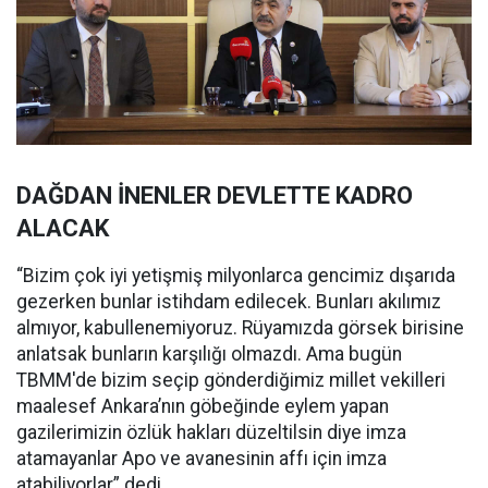
DAĞDAN İNENLER DEVLETTE KADRO
ALACAK
“Bizim çok iyi yetişmiş milyonlarca gencimiz dışarıda
gezerken bunlar istihdam edilecek. Bunları akılımız
almıyor, kabullenemiyoruz. Rüyamızda görsek birisine
anlatsak bunların karşılığı olmazdı. Ama bugün
TBMM'de bizim seçip gönderdiğimiz millet vekilleri
maalesef Ankara’nın göbeğinde eylem yapan
gazilerimizin özlük hakları düzeltilsin diye imza
atamayanlar Apo ve avanesinin affı için imza
atabiliyorlar” dedi.