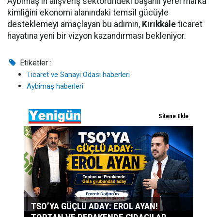
Aybimaş'ın alışveriş sektöründeki başarılı yerel marka
kimliğini ekonomi alanındaki temsil gücüyle
desteklemeyi amaçlayan bu adımın,
Kırıkkale
ticaret
hayatına yeni bir vizyon kazandırması bekleniyor.
Etiketler :
Ticaret ve Sanayi Odası haberleri
Aybimaş haberleri