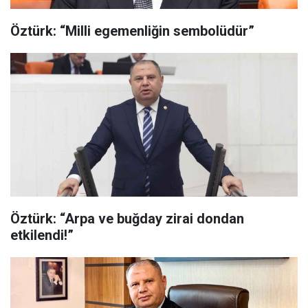
Öztürk: “Milli egemenliğin sembolüdür”
Öztürk: “Arpa ve buğday zirai dondan
etkilendi!”