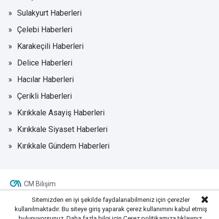
Sulakyurt Haberleri
Çelebi Haberleri
Karakeçili Haberleri
Delice Haberleri
Hacılar Haberleri
Çerikli Haberleri
Kırıkkale Asayiş Haberleri
Kırıkkale Siyaset Haberleri
Kırıkkale Gündem Haberleri
CM Bilişim
Sitemizden en iyi şekilde faydalanabilmeniz için çerezler
kullanılmaktadır. Bu siteye giriş yaparak çerez kullanımını kabul etmiş
bulunuyorsunuz. Daha fazla bilgi için
Çerez politikamıza
tıklayınız.