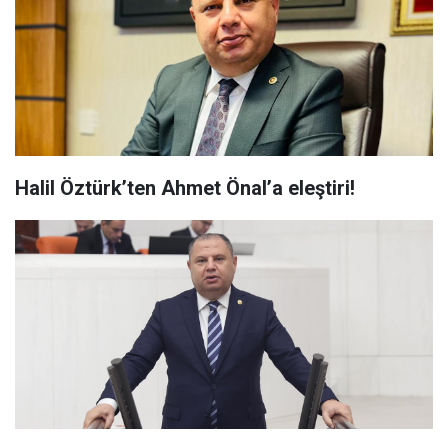
Halil Öztürk’ten Ahmet Önal’a eleştiri!