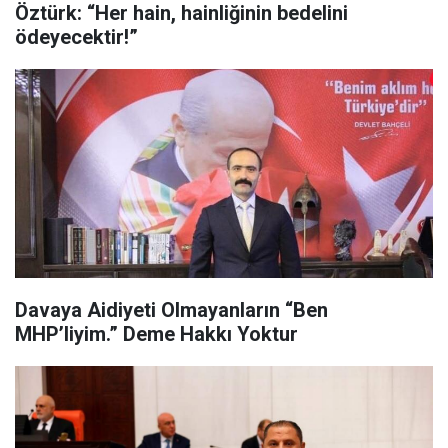
Öztürk: “Her hain, hainliğinin bedelini
ödeyecektir!”
Davaya Aidiyeti Olmayanların “Ben
MHP’liyim.” Deme Hakkı Yoktur