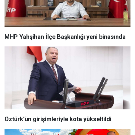
MHP Yahşihan İlçe Başkanlığı yeni binasında
Öztürk’ün girişimleriyle kota yükseltildi