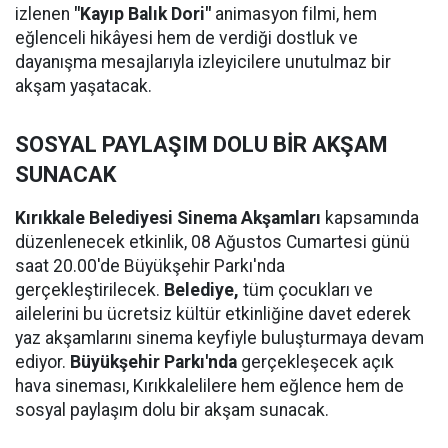
izlenen
"Kayıp Balık Dori"
animasyon filmi, hem
eğlenceli hikâyesi hem de verdiği dostluk ve
dayanışma mesajlarıyla izleyicilere unutulmaz bir
akşam yaşatacak.
SOSYAL PAYLAŞIM DOLU BİR AKŞAM
SUNACAK
Kırıkkale Belediyesi Sinema Akşamları
kapsamında
düzenlenecek etkinlik, 08 Ağustos Cumartesi günü
saat 20.00'de Büyükşehir Parkı'nda
gerçekleştirilecek.
Belediye,
tüm çocukları ve
ailelerini bu ücretsiz kültür etkinliğine davet ederek
yaz akşamlarını sinema keyfiyle buluşturmaya devam
ediyor.
Büyükşehir Parkı'nda
gerçekleşecek açık
hava sineması, Kırıkkalelilere hem eğlence hem de
sosyal paylaşım dolu bir akşam sunacak.