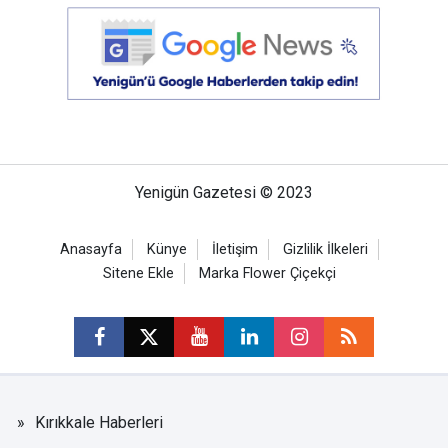
Yenigün Gazetesi © 2023
Anasayfa
Künye
İletişim
Gizlilik İlkeleri
Sitene Ekle
Marka Flower Çiçekçi
Kırıkkale Haberleri