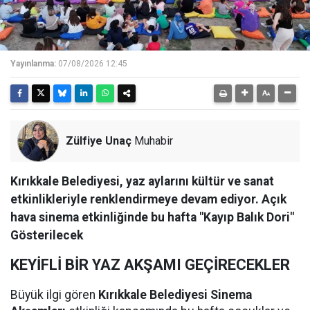
Yayınlanma:
07/08/2026 12:45
Zülfiye Unaç
Muhabir
Kırıkkale Belediyesi, yaz aylarını kültür ve sanat
etkinlikleriyle renklendirmeye devam ediyor. Açık
hava sinema etkinliğinde bu hafta "Kayıp Balık Dori"
Gösterilecek
KEYİFLİ BİR YAZ AKŞAMI GEÇİRECEKLER
Büyük ilgi gören
Kırıkkale Belediyesi Sinema