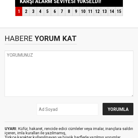
HABERE
YORUM KAT
UYARI:
Küfür, hakaret, rencide edici cümleler veya imalar, inançlara saldırı
içeren, imla kuralları ile yazılmamış,
Türkçe karakter kullanılmayan ve büyük harflerle yazılmış yorumlar