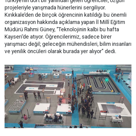
Türkiye’nin dört bir yanından gelen öğrenciler, özgün
projeleriyle yarışmada hünerlerini sergiliyor.
Kırıkkale’den de birçok öğrencinin katıldığı bu önemli
organizasyon hakkında açıklama yapan İl Millî Eğitim
Müdürü Rahmi Güney, “Teknolojinin kalbi bu hafta
Kayseri’de atıyor. Öğrencilerimiz, sadece birer
yarışmacı değil; geleceğin mühendisleri, bilim insanları
ve yenilik öncüleri olarak burada yer alıyor” dedi.