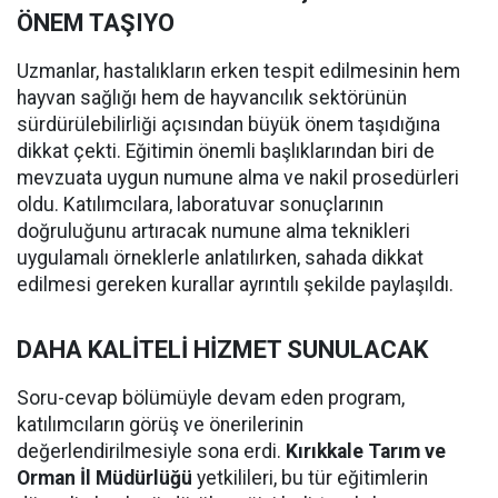
ÖNEM TAŞIYO
Uzmanlar, hastalıkların erken tespit edilmesinin hem
hayvan sağlığı hem de hayvancılık sektörünün
sürdürülebilirliği açısından büyük önem taşıdığına
dikkat çekti. Eğitimin önemli başlıklarından biri de
mevzuata uygun numune alma ve nakil prosedürleri
oldu. Katılımcılara, laboratuvar sonuçlarının
doğruluğunu artıracak numune alma teknikleri
uygulamalı örneklerle anlatılırken, sahada dikkat
edilmesi gereken kurallar ayrıntılı şekilde paylaşıldı.
DAHA KALİTELİ HİZMET SUNULACAK
Soru-cevap bölümüyle devam eden program,
katılımcıların görüş ve önerilerinin
değerlendirilmesiyle sona erdi.
Kırıkkale Tarım ve
Orman İl Müdürlüğü
yetkilileri, bu tür eğitimlerin