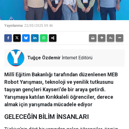
Yayınlanma:
22/05/2025 09:46
Tuğçe Özdemir
İnternet Editörü
Millî Eğitim Bakanlığı tarafından düzenlenen MEB
Robot Yarışması, teknoloji ve yenilik tutkusunu
taşıyan gençleri Kayseri’de bir araya getirdi.
Yarışmaya katılan Kırıkkaleli öğrenciler, derece
almak için yarışmada mücadele ediyor
GELECEĞİN BİLİM İNSANLARI