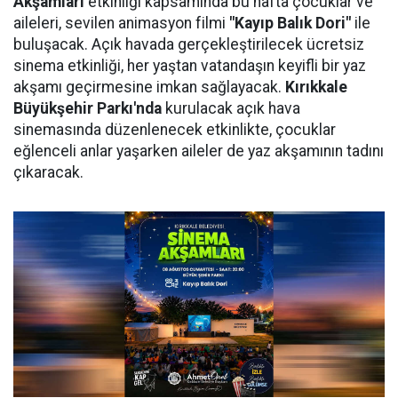
Akşamları
etkinliği kapsamında bu hafta çocuklar ve
aileleri, sevilen animasyon filmi
"Kayıp Balık Dori"
ile
buluşacak. Açık havada gerçekleştirilecek ücretsiz
sinema etkinliği, her yaştan vatandaşın keyifli bir yaz
akşamı geçirmesine imkan sağlayacak.
Kırıkkale
Büyükşehir Parkı'nda
kurulacak açık hava
sinemasında düzenlenecek etkinlikte, çocuklar
eğlenceli anlar yaşarken aileler de yaz akşamının tadını
çıkaracak.