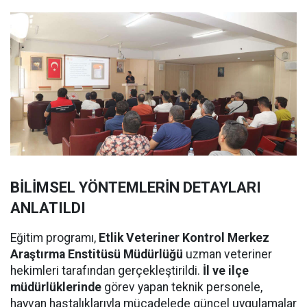
BİLİMSEL YÖNTEMLERİN DETAYLARI
ANLATILDI
Eğitim programı,
Etlik Veteriner Kontrol Merkez
Araştırma Enstitüsü Müdürlüğü
uzman veteriner
hekimleri tarafından gerçekleştirildi.
İl ve ilçe
müdürlüklerinde
görev yapan teknik personele,
hayvan hastalıklarıyla mücadelede güncel uygulamalar