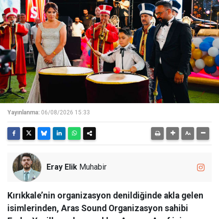
Yayınlanma:
06/08/2026 15:33
Eray Elik
Muhabir
Kırıkkale’nin organizasyon denildiğinde akla gelen
isimlerinden, Aras Sound Organizasyon sahibi