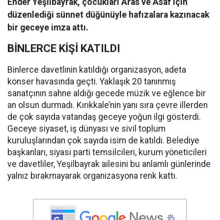
Ender Yeşilbayrak, çocukları Aras ve Asaf için
düzenlediği sünnet düğünüyle hafızalara kazınacak
bir geceye imza attı.
BİNLERCE KİŞİ KATILDI
Binlerce davetlinin katıldığı organizasyon, adeta
konser havasında geçti. Yaklaşık 20 tanınmış
sanatçının sahne aldığı gecede müzik ve eğlence bir
an olsun durmadı. Kırıkkale’nin yanı sıra çevre illerden
de çok sayıda vatandaş geceye yoğun ilgi gösterdi.
Geceye siyaset, iş dünyası ve sivil toplum
kuruluşlarından çok sayıda isim de katıldı. Belediye
başkanları, siyasi parti temsilcileri, kurum yöneticileri
ve davetliler, Yeşilbayrak ailesini bu anlamlı günlerinde
yalnız bırakmayarak organizasyona renk kattı.