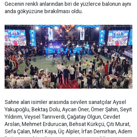
Gecenin renkli anlarından biri de yüzlerce balonun aynı
anda gökyüzüne bırakılması oldu.
Sahne alan isimler arasında sevilen sanatçılar Aysel
Yakupoğlu, Bektaş Dolu, Aycan Öner, Ömer Şahin, Seyit
Yıldırım, Veysel Tanrıverdi, Çağatay Olgun, Cevdet
Arslan, Mehmet Erdurucan, Behsat Kürkçü, Çıtı Murat,
Sefa Çalan, Mert Kaya, Üç Alpler, İrfan Demirhan, Adem