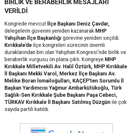
BİRLİK VE BERABERLİK MESAJLARI
VERİLDİ
Kongrede mevcut
İlçe Başkanı Deniz Çavdar,
delegelerin güvenini yeniden kazanarak
MHP
Yahşihan İlçe Başkanlığı
görevine yeniden seçildi.
Kırıkkale'de
ilçe kongreleri sürecinin önemli
duraklarından biri olan Yahşihan Kongresi'nde birlik ve
beraberlik vurgusu ön plana çıktı. Kongreye
MHP
Kırıkkale Milletvekili Av. Halil Öztürk, MHP Kırıkkale
İl Başkanı Mekki Varol, Merkez İlçe Başkanı Av.
Melike Boran İsmailoğulları, KAÇEP'ten Sorumlu İl
Başkan Yardımcısı Yağmur Ambarkütükoğlu, Türk
Sağlık-Sen Kırıkkale Şube Başkanı Paşa Cebeci,
TÜRKAV Kırıkkale İl Başkanı Satılmış Düzgün
ile çok
sayıda partili katıldı.