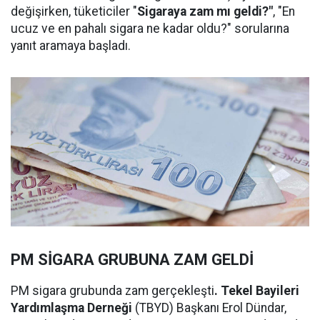
değişirken, tüketiciler "
Sigaraya zam mı geldi?"
, "En
ucuz ve en pahalı sigara ne kadar oldu?" sorularına
yanıt aramaya başladı.
PM SİGARA GRUBUNA ZAM GELDİ
PM sigara grubunda zam gerçekleşti
. Tekel Bayileri
Yardımlaşma Derneği
(TBYD) Başkanı Erol Dündar,