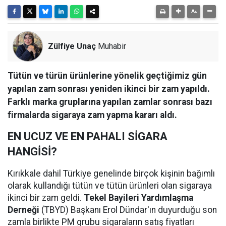
Zülfiye Unaç
Muhabir
Tütün ve türün ürünlerine yönelik geçtiğimiz gün
yapılan zam sonrası yeniden ikinci bir zam yapıldı.
Farklı marka gruplarına yapılan zamlar sonrası bazı
firmalarda sigaraya zam yapma kararı aldı.
EN UCUZ VE EN PAHALI SİGARA
HANGİSİ?
Kırıkkale dahil Türkiye genelinde birçok kişinin bağımlı
olarak kullandığı tütün ve tütün ürünleri olan sigaraya
ikinci bir zam geldi.
Tekel Bayileri Yardımlaşma
Derneği
(TBYD) Başkanı Erol Dündar'ın duyurduğu son
zamla birlikte PM grubu sigaraların satış fiyatları