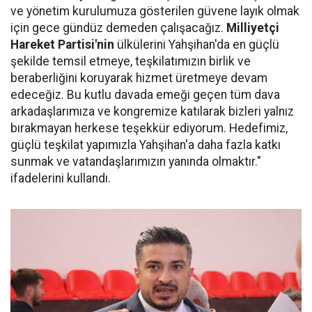
ve yönetim kurulumuza gösterilen güvene layık olmak
için gece gündüz demeden çalışacağız.
Milliyetçi
Hareket Partisi'nin
ülkülerini Yahşihan'da en güçlü
şekilde temsil etmeye, teşkilatımızın birlik ve
beraberliğini koruyarak hizmet üretmeye devam
edeceğiz. Bu kutlu davada emeği geçen tüm dava
arkadaşlarımıza ve kongremize katılarak bizleri yalnız
bırakmayan herkese teşekkür ediyorum. Hedefimiz,
güçlü teşkilat yapımızla Yahşihan'a daha fazla katkı
sunmak ve vatandaşlarımızın yanında olmaktır."
ifadelerini kullandı.