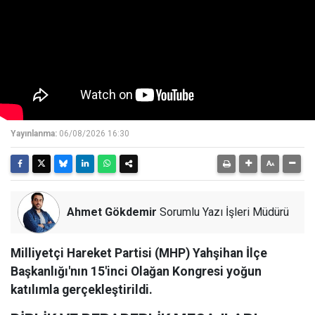
Yayınlanma:
06/08/2026 16:30
Ahmet Gökdemir
Sorumlu Yazı İşleri Müdürü
Milliyetçi Hareket Partisi (MHP) Yahşihan İlçe
Başkanlığı'nın 15'inci Olağan Kongresi yoğun
katılımla gerçekleştirildi.