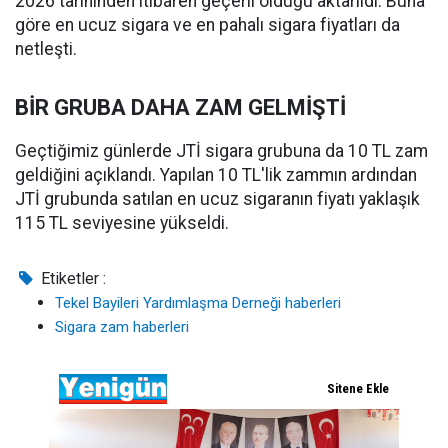
2026 tarihinden itibaren geçerli olduğu aktarıldı. Buna
göre en ucuz sigara ve en pahalı sigara fiyatları da
netleşti.
BİR GRUBA DAHA ZAM GELMİŞTİ
Geçtiğimiz günlerde JTİ sigara grubuna da 10 TL zam
geldiğini açıklandı. Yapılan 10 TL'lik zammın ardından
JTİ grubunda satılan en ucuz sigaranın fiyatı yaklaşık
115 TL seviyesine yükseldi.
Etiketler :
Tekel Bayileri Yardımlaşma Derneği haberleri
Sigara zam haberleri