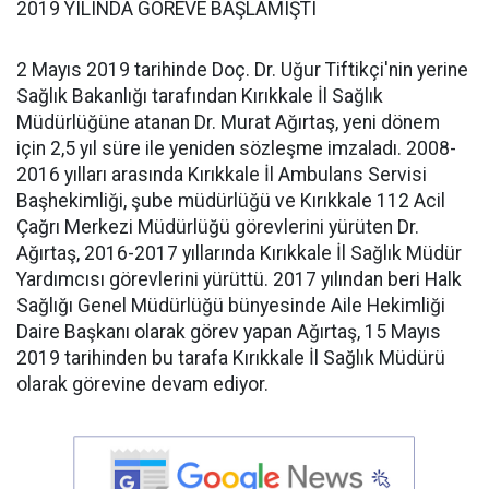
2019 YILINDA GÖREVE BAŞLAMIŞTI
2 Mayıs 2019 tarihinde Doç. Dr. Uğur Tiftikçi'nin yerine
Sağlık Bakanlığı tarafından Kırıkkale İl Sağlık
Müdürlüğüne atanan Dr. Murat Ağırtaş, yeni dönem
için 2,5 yıl süre ile yeniden sözleşme imzaladı. 2008-
2016 yılları arasında Kırıkkale İl Ambulans Servisi
Başhekimliği, şube müdürlüğü ve Kırıkkale 112 Acil
Çağrı Merkezi Müdürlüğü görevlerini yürüten Dr.
Ağırtaş, 2016-2017 yıllarında Kırıkkale İl Sağlık Müdür
Yardımcısı görevlerini yürüttü. 2017 yılından beri Halk
Sağlığı Genel Müdürlüğü bünyesinde Aile Hekimliği
Daire Başkanı olarak görev yapan Ağırtaş, 15 Mayıs
2019 tarihinden bu tarafa Kırıkkale İl Sağlık Müdürü
olarak görevine devam ediyor.