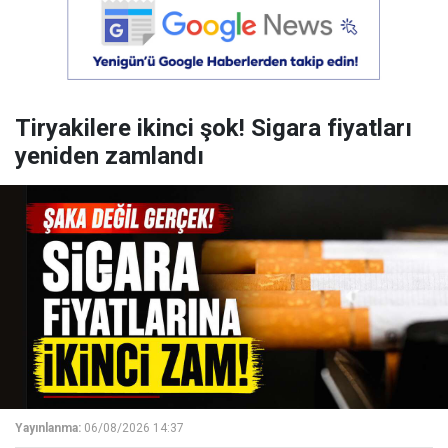
Tiryakilere ikinci şok! Sigara fiyatları
yeniden zamlandı
Yayınlanma:
06/08/2026 14:37