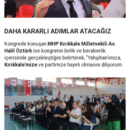
DAHA KARARLI ADIMLAR ATACAĞIZ
Kongrede konuşan
MHP Kırıkkale Milletvekili Av.
Halil Öztürk
ise kongrenin birlik ve beraberlik
içerisinde gerçekleştiğini belirterek, "Yahşihan'ımıza,
Kırıkkale'mize
ve partimize hayırlı olmasını diliyorum.