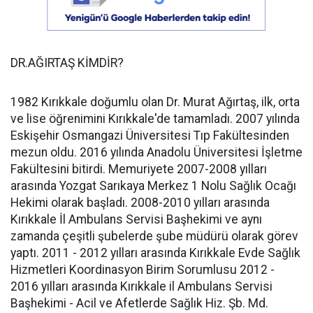
DR.AĞIRTAŞ KİMDİR?
1982 Kırıkkale doğumlu olan Dr. Murat Ağırtaş, ilk, orta
ve lise öğrenimini Kırıkkale'de tamamladı. 2007 yılında
Eskişehir Osmangazi Üniversitesi Tıp Fakültesinden
mezun oldu. 2016 yılında Anadolu Üniversitesi İşletme
Fakültesini bitirdi. Memuriyete 2007-2008 yılları
arasında Yozgat Sarıkaya Merkez 1 Nolu Sağlık Ocağı
Hekimi olarak başladı. 2008-2010 yılları arasında
Kırıkkale İl Ambulans Servisi Başhekimi ve aynı
zamanda çeşitli şubelerde şube müdürü olarak görev
yaptı. 2011 - 2012 yılları arasında Kırıkkale Evde Sağlık
Hizmetleri Koordinasyon Birim Sorumlusu 2012 -
2016 yılları arasında Kırıkkale il Ambulans Servisi
Başhekimi - Acil ve Afetlerde Sağlık Hiz. Şb. Md.