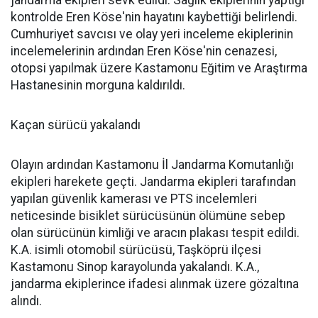
jandarma ekipleri sevk edildi. Sağlık ekiplerinin yaptığı
kontrolde Eren Köse'nin hayatını kaybettiği belirlendi.
Cumhuriyet savcısı ve olay yeri inceleme ekiplerinin
incelemelerinin ardından Eren Köse'nin cenazesi,
otopsi yapılmak üzere Kastamonu Eğitim ve Araştırma
Hastanesinin morguna kaldırıldı.
Kaçan sürücü yakalandı
Olayın ardından Kastamonu İl Jandarma Komutanlığı
ekipleri harekete geçti. Jandarma ekipleri tarafından
yapılan güvenlik kamerası ve PTS incelemleri
neticesinde bisiklet sürücüsünün ölümüne sebep
olan sürücünün kimliği ve aracın plakası tespit edildi.
K.A. isimli otomobil sürücüsü, Taşköprü ilçesi
Kastamonu Sinop karayolunda yakalandı. K.A.,
jandarma ekiplerince ifadesi alınmak üzere gözaltına
alındı.