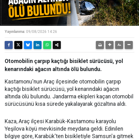
Yayınlanma:
09/08/2026 14:26
Otomobilin çarpıp kaçtığı bisiklet sürücüsü, yol
kenarındaki ağacın altında ölü bulundu.
Kastamonu'nun Araç ilçesinde otomobilin çarpıp
kaçtığı bisiklet sürücüsü, yol kenarındaki ağacın
altında ölü bulundu. Jandarma ekipleri kaçan otomobil
sürücüsünü kısa sürede yakalayarak gözaltına aldı.
Kaza, Araç ilçesi Karabük-Kastamonu karayolu
Yeşilova köyü mevkisinde meydana geldi. Edinilen
bilgiye göre, Karabük'ten bisikletiyle Samsun'a gitmek