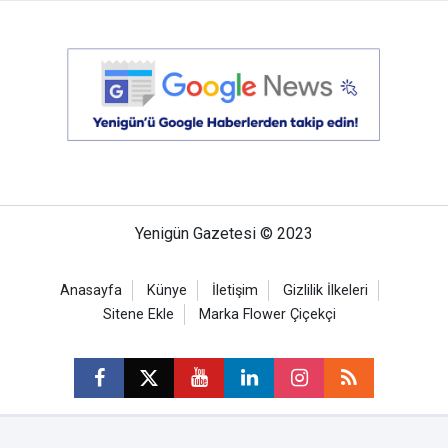
Yenigün Gazetesi © 2023
Anasayfa
Künye
İletişim
Gizlilik İlkeleri
Sitene Ekle
Marka Flower Çiçekçi