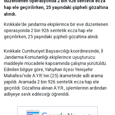
düzenlenen operasyonda 2 bin 926 sentetik ecza
hap ele geçirilirken, 25 yaşındaki şüpheli gözaltına
alındı.
Kırıkkale'de jandarma ekiplerince bir eve düzenlenen
operasyonda 2 bin 926 sentetik ecza hap ele
geçirilirken, 25 yaşındaki şüpheli gözaltına alındı.
Kırıkkale Cumhuriyet Başsavcılığı koordinesinde, İl
Jandarma Komutanlığı ekiplerince uyuşturucu
maddeyle mücadele kapsamında çalışma yürütüldü.
Edinilen bilgiye göre, Yahşihan ilçesi Yenişehir
Mahallesi'nde A.Y.R.'nin (25) ikametinde adli arama
yapıldı. Aramada 2 bin 926 sentetik ecza hap ele
geçirildi. Gözaltına alınan A.Y.R., işlemlerinin ardından
adliyeye sevk edileceği öğrenildi.