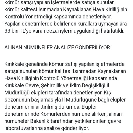
kömür satışı yapılan işletmelerde satışa sunulan
kömür kalitesi Isınmadan Kaynaklanan Hava Kirliliğinin
Kontrolü Yönetmeliği kapsamında denetleniyor.
Yapılan denetimlerde belirlenen kurallara uymayanlara
33 bin TL’ye varan cezai işlem uygulandığı hatırlatıldı.
ALINAN NUMUNELER ANALİZE GÖNDERİLİYOR
Kırıkkale genelinde kömür satışı yapılan işletmelerde
satışa sunulan kömür kalitesi Isınmadan Kaynaklanan
Hava Kirliliğinin Kontrolü Yönetmeliği kapsamında
Kırıkkale Çevre, Şehircilik ve İklim Değişikliği İl
Müdürlüğü ekipleri tarafından denetleniyor. Kış
sezonunun başlamasıyla İl Müdürlüğüne bağlı ekipler
denetimlerini arttırılmış durumda. Ekipler
denetimlerinde Kömürlerden numune alırken, alınan
numuneler Bakanlık tarafından yetkilendirilen çevre
laboratuvarlarına analize gönderiliyor.