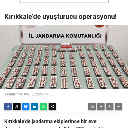
Kırıkkale’de uyuşturucu operasyonu!
Yayınlanma:
09/08/2026 14:05
Kırıkkale'de jandarma ekiplerince bir eve