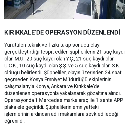
KIRIKKALE’DE OPERASYON DÜZENLENDİ
Yürütülen teknik ve fiziki takip sonucu olayı
gerçekleştirdiği tespit edilen şüphelilerin 21 suç kaydı
olan M.U., 20 suç kaydı olan Y.Ç., 21 suç kaydı olan
U.C.K., 10 suç kaydı olan Ş.Ş. ve 5 suç kaydı olan S.K.
olduğu belirlendi. Şüpheliler, olayın üzerinden 24 saat
geçmeden Konya Emniyet Müdürlüğü ekiplerinin
çalışmalarıyla Konya, Ankara ve Kırıkkale'de
düzenlenen operasyonla yakalanarak gözaltına alındı.
Operasyonda 1 Mercedes marka araç ile 1 sahte APP
plaka ele geçirildi. Şüphelilerin emniyetteki
işlemlerinin ardından adli makamlara sevk edileceği
öğrenildi.