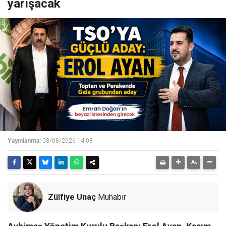
yarışacak
Yayınlanma:
08/08/2026 14:08
Zülfiye Unaç
Muhabir