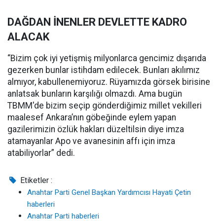
DAĞDAN İNENLER DEVLETTE KADRO
ALACAK
“Bizim çok iyi yetişmiş milyonlarca gencimiz dışarıda
gezerken bunlar istihdam edilecek. Bunları akılımız
almıyor, kabullenemiyoruz. Rüyamızda görsek birisine
anlatsak bunların karşılığı olmazdı. Ama bugün
TBMM'de bizim seçip gönderdiğimiz millet vekilleri
maalesef Ankara’nın göbeğinde eylem yapan
gazilerimizin özlük hakları düzeltilsin diye imza
atamayanlar Apo ve avanesinin affı için imza
atabiliyorlar” dedi.
Etiketler :
Anahtar Parti Genel Başkan Yardımcısı Hayati Çetin
haberleri
Anahtar Parti haberleri