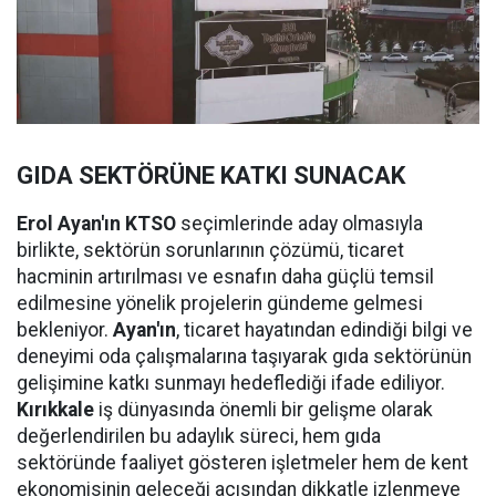
GIDA SEKTÖRÜNE KATKI SUNACAK
Erol Ayan'ın KTSO
seçimlerinde aday olmasıyla
birlikte, sektörün sorunlarının çözümü, ticaret
hacminin artırılması ve esnafın daha güçlü temsil
edilmesine yönelik projelerin gündeme gelmesi
bekleniyor.
Ayan'ın
, ticaret hayatından edindiği bilgi ve
deneyimi oda çalışmalarına taşıyarak gıda sektörünün
gelişimine katkı sunmayı hedeflediği ifade ediliyor.
Kırıkkale
iş dünyasında önemli bir gelişme olarak
değerlendirilen bu adaylık süreci, hem gıda
sektöründe faaliyet gösteren işletmeler hem de kent
ekonomisinin geleceği açısından dikkatle izlenmeye