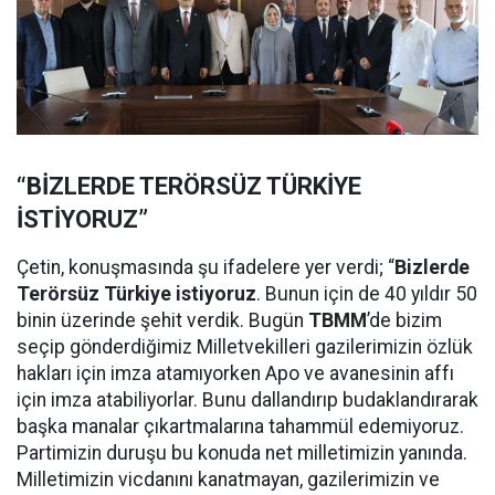
“BİZLERDE TERÖRSÜZ TÜRKİYE
İSTİYORUZ”
Çetin, konuşmasında şu ifadelere yer verdi; “
Bizlerde
Terörsüz Türkiye istiyoruz
. Bunun için de 40 yıldır 50
binin üzerinde şehit verdik. Bugün
TBMM
’de bizim
seçip gönderdiğimiz Milletvekilleri gazilerimizin özlük
hakları için imza atamıyorken Apo ve avanesinin affı
için imza atabiliyorlar. Bunu dallandırıp budaklandırarak
başka manalar çıkartmalarına tahammül edemiyoruz.
Partimizin duruşu bu konuda net milletimizin yanında.
Milletimizin vicdanını kanatmayan, gazilerimizin ve