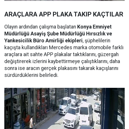
ARAÇLARA APP PLAKA TAKIP KAÇTILAR
Olayın ardından çalışma başlatan
Konya Emniyet
Müdürlüğü Asayiş Şube Müdürlüğü Hırsızlık ve
Yankesicilik Büro Amirliği ekipleri
, şüphelilerin
kaçışta kullandıkları Mercedes marka otomobile farklı
araçlara ait sahte APP plakalar taktıklarını, güzergah
değiştirerek izlerini kaybettirmeye çalıştıklarını, daha
sonra ise aracın gerçek plakasını takarak kaçışlarını
sürdürdüklerini belirledi.