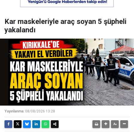
Kar maskeleriyle araç soyan 5 şüpheli
yakalandı
Yayınlanma:
08/08/2026 13:28