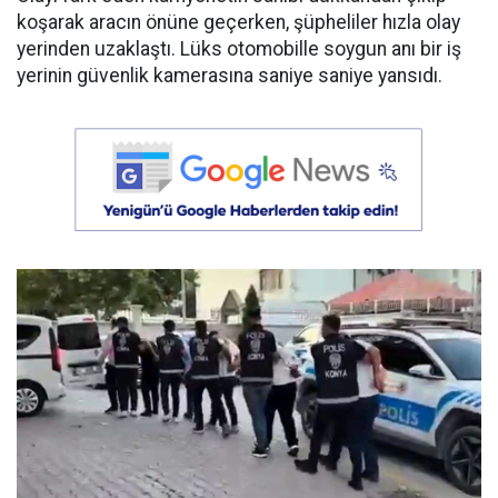
koşarak aracın önüne geçerken, şüpheliler hızla olay
yerinden uzaklaştı. Lüks otomobille soygun anı bir iş
yerinin güvenlik kamerasına saniye saniye yansıdı.