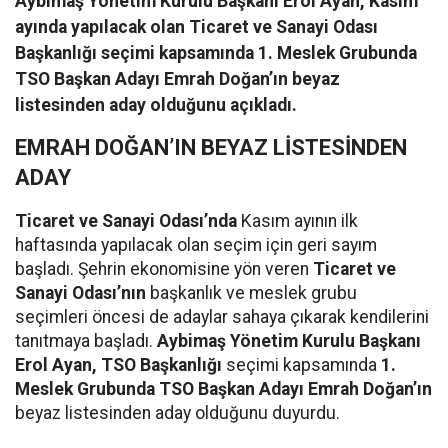
Aybimaş Yönetim Kurulu Başkanı Erol Ayan, Kasım
ayında yapılacak olan Ticaret ve Sanayi Odası
Başkanlığı seçimi kapsamında 1. Meslek Grubunda
TSO Başkan Adayı Emrah Doğan’ın beyaz
listesinden aday olduğunu açıkladı.
EMRAH DOĞAN’IN BEYAZ LİSTESİNDEN
ADAY
Ticaret ve Sanayi Odası’nda
Kasım ayının ilk
haftasında yapılacak olan seçim için geri sayım
başladı. Şehrin ekonomisine yön veren
Ticaret ve
Sanayi Odası’nın
başkanlık ve meslek grubu
seçimleri öncesi de adaylar sahaya çıkarak kendilerini
tanıtmaya başladı.
Aybimaş Yönetim Kurulu Başkanı
Erol Ayan, TSO Başkanlığı
seçimi kapsamında
1.
Meslek Grubunda TSO Başkan Adayı Emrah Doğan’ın
beyaz listesinden aday olduğunu duyurdu.