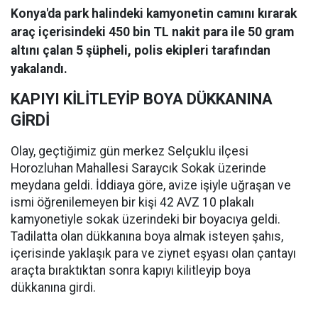
Konya'da park halindeki kamyonetin camını kırarak
araç içerisindeki 450 bin TL nakit para ile 50 gram
altını çalan 5 şüpheli, polis ekipleri tarafından
yakalandı.
KAPIYI KİLİTLEYİP BOYA DÜKKANINA
GİRDİ
Olay, geçtiğimiz gün merkez Selçuklu ilçesi
Horozluhan Mahallesi Saraycık Sokak üzerinde
meydana geldi. İddiaya göre, avize işiyle uğraşan ve
ismi öğrenilemeyen bir kişi 42 AVZ 10 plakalı
kamyonetiyle sokak üzerindeki bir boyacıya geldi.
Tadilatta olan dükkanına boya almak isteyen şahıs,
içerisinde yaklaşık para ve ziynet eşyası olan çantayı
araçta bıraktıktan sonra kapıyı kilitleyip boya
dükkanına girdi.