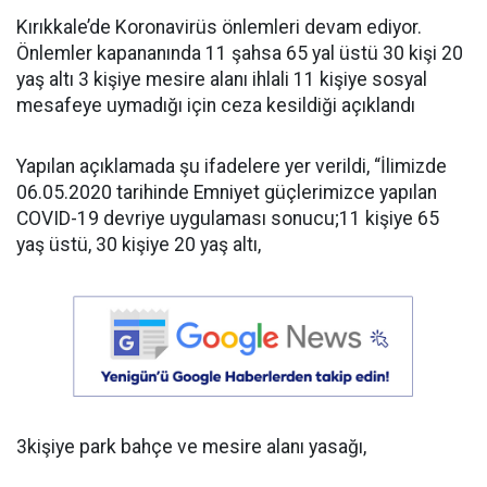
Kırıkkale’de Koronavirüs önlemleri devam ediyor.
Önlemler kapananında 11 şahsa 65 yal üstü 30 kişi 20
yaş altı 3 kişiye mesire alanı ihlali 11 kişiye sosyal
mesafeye uymadığı için ceza kesildiği açıklandı
Yapılan açıklamada şu ifadelere yer verildi, “İlimizde
06.05.2020 tarihinde Emniyet güçlerimizce yapılan
COVID-19 devriye uygulaması sonucu;11 kişiye 65
yaş üstü, 30 kişiye 20 yaş altı,
3kişiye park bahçe ve mesire alanı yasağı,