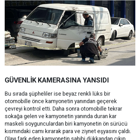
GÜVENLİK KAMERASINA YANSIDI
Bu sırada şüpheliler ise beyaz renkli lüks bir
otomobille önce kamyonetin yanından geçerek
çevreyi kontrol etti. Daha sonra otomobille tekrar
sokağa gelen ve kamyonetin yanında duran kar
maskeli soygunculardan biri kamyonetin ön sürücü
kısmındaki camı kırarak para ve ziynet eşyasını çaldı.
Olayı fark eden kamyonetin sahibi dükkandan çıkıp