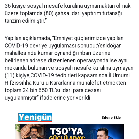
36 kişiye sosyal mesafe kuralına uymamaktan olmak
üzere toplamda (80) şahsa idari yaptırım tutanağı
tanzim edilmiştir.”
Yapılan açıklamada, “Emniyet güçlerimizce yapılan
COVID-19 devriye uygulaması sonucu;Yenidoğan
mahallesinde kumar oynandığı ihbarı üzerine
belirlenen adrese düzenlenen operasyonda ise aynı
mekanda bulunan ve sosyal mesafe kuralına uymayan
(11) kişiye,COVID-19 tedbirleri kapsamında İl Umumi
Hıfzıssıhha Kurulu Kararlarına muhalefet etmekten
toplam 34 bin 650 TL'sı idari para cezası
uygulanmıştır” ifadelerine yer verildi