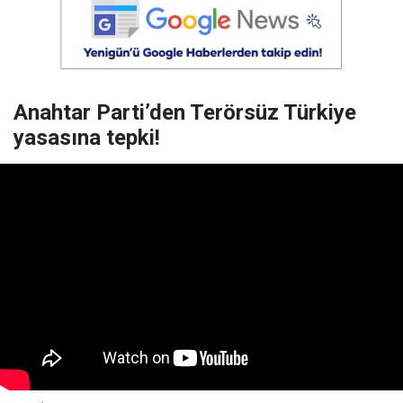
Anahtar Parti’den Terörsüz Türkiye
yasasına tepki!