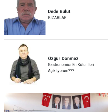
Dede
Bulut
KIZARLAR
Özgür
Dönmez
Gastronomisi En Kötü İlleri
Açıklıyorum???