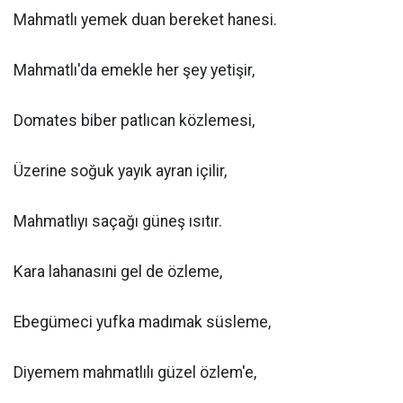
Mahmatlı yemek duan bereket hanesi.
Mahmatlı'da emekle her şey yetişir,
Domates biber patlıcan közlemesi,
Üzerine soğuk yayık ayran içilir,
Mahmatlıyı saçağı güneş ısıtır.
Kara lahanasıni gel de özleme,
Ebegümeci yufka madımak süsleme,
Diyemem mahmatlılı güzel özlem'e,