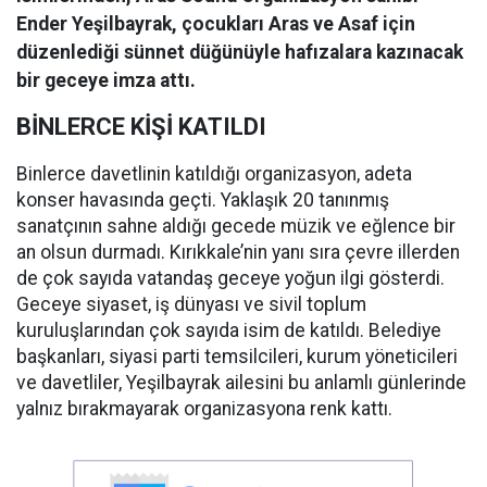
Ender Yeşilbayrak, çocukları Aras ve Asaf için
düzenlediği sünnet düğünüyle hafızalara kazınacak
bir geceye imza attı.
BİNLERCE KİŞİ KATILDI
Binlerce davetlinin katıldığı organizasyon, adeta
konser havasında geçti. Yaklaşık 20 tanınmış
sanatçının sahne aldığı gecede müzik ve eğlence bir
an olsun durmadı. Kırıkkale’nin yanı sıra çevre illerden
de çok sayıda vatandaş geceye yoğun ilgi gösterdi.
Geceye siyaset, iş dünyası ve sivil toplum
kuruluşlarından çok sayıda isim de katıldı. Belediye
başkanları, siyasi parti temsilcileri, kurum yöneticileri
ve davetliler, Yeşilbayrak ailesini bu anlamlı günlerinde
yalnız bırakmayarak organizasyona renk kattı.