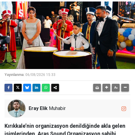
Yayınlanma:
06/08/2026 15:33
Eray Elik
Muhabir
Kırıkkale’nin organizasyon denildiğinde akla gelen
isimlerinden, Aras Sound Organizasyon sahibi