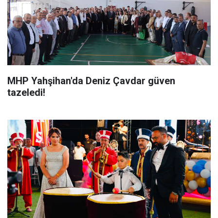
MHP Yahşihan'da Deniz Çavdar güven
tazeledi!