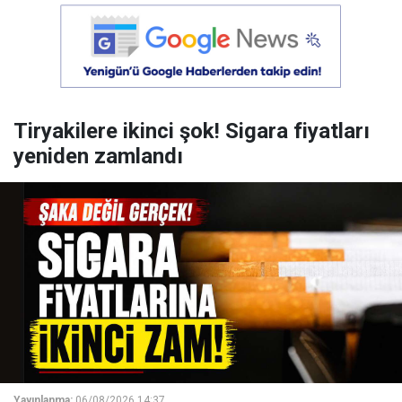
Tiryakilere ikinci şok! Sigara fiyatları
yeniden zamlandı
Yayınlanma:
06/08/2026 14:37