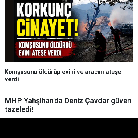
Komşusunu öldürüp evini ve aracını ateşe
verdi
MHP Yahşihan'da Deniz Çavdar güven
tazeledi!