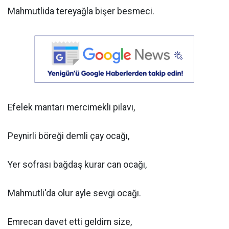
Mahmutlida tereyağla bişer besmeci.
Efelek mantarı mercimekli pilavı,
Peynirli böreği demli çay ocağı,
Yer sofrası bağdaş kurar can ocağı,
Mahmutli'da olur ayle sevgi ocağı.
Emrecan davet etti geldim size,