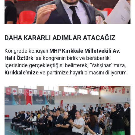
DAHA KARARLI ADIMLAR ATACAĞIZ
Kongrede konuşan
MHP Kırıkkale Milletvekili Av.
Halil Öztürk
ise kongrenin birlik ve beraberlik
içerisinde gerçekleştiğini belirterek, "Yahşihan'ımıza,
Kırıkkale'mize
ve partimize hayırlı olmasını diliyorum.