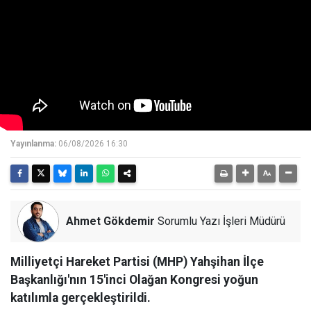
Yayınlanma:
06/08/2026 16:30
Ahmet Gökdemir
Sorumlu Yazı İşleri Müdürü
Milliyetçi Hareket Partisi (MHP) Yahşihan İlçe
Başkanlığı'nın 15'inci Olağan Kongresi yoğun
katılımla gerçekleştirildi.