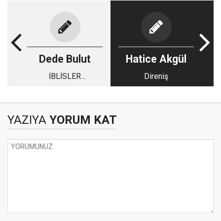
Dede Bulut
Hatice Akgül
İBLİSLER
Direniş
ŞEYTANLAR
YAZIYA
YORUM KAT