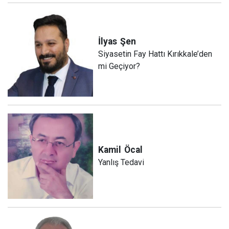
İlyas
Şen
Siyasetin Fay Hattı Kırıkkale’den
mi Geçiyor?
Kamil
Öcal
Yanlış Tedavi