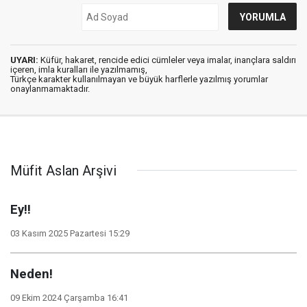
UYARI:
Küfür, hakaret, rencide edici cümleler veya imalar, inançlara saldırı
içeren, imla kuralları ile yazılmamış,
Türkçe karakter kullanılmayan ve büyük harflerle yazılmış yorumlar
onaylanmamaktadır.
Müfit Aslan Arşivi
Ey!!
03 Kasım 2025 Pazartesi 15:29
Neden!
09 Ekim 2024 Çarşamba 16:41