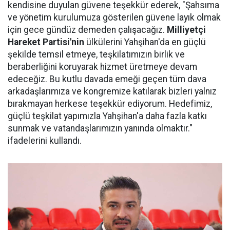
kendisine duyulan güvene teşekkür ederek, "Şahsıma
ve yönetim kurulumuza gösterilen güvene layık olmak
için gece gündüz demeden çalışacağız.
Milliyetçi
Hareket Partisi'nin
ülkülerini Yahşihan'da en güçlü
şekilde temsil etmeye, teşkilatımızın birlik ve
beraberliğini koruyarak hizmet üretmeye devam
edeceğiz. Bu kutlu davada emeği geçen tüm dava
arkadaşlarımıza ve kongremize katılarak bizleri yalnız
bırakmayan herkese teşekkür ediyorum. Hedefimiz,
güçlü teşkilat yapımızla Yahşihan'a daha fazla katkı
sunmak ve vatandaşlarımızın yanında olmaktır."
ifadelerini kullandı.