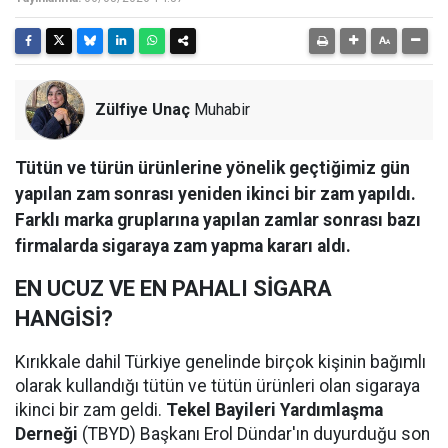
Zülfiye Unaç
Muhabir
Tütün ve türün ürünlerine yönelik geçtiğimiz gün
yapılan zam sonrası yeniden ikinci bir zam yapıldı.
Farklı marka gruplarına yapılan zamlar sonrası bazı
firmalarda sigaraya zam yapma kararı aldı.
EN UCUZ VE EN PAHALI SİGARA
HANGİSİ?
Kırıkkale dahil Türkiye genelinde birçok kişinin bağımlı
olarak kullandığı tütün ve tütün ürünleri olan sigaraya
ikinci bir zam geldi.
Tekel Bayileri Yardımlaşma
Derneği
(TBYD) Başkanı Erol Dündar'ın duyurduğu son