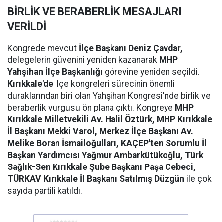
BİRLİK VE BERABERLİK MESAJLARI
VERİLDİ
Kongrede mevcut
İlçe Başkanı Deniz Çavdar,
delegelerin güvenini yeniden kazanarak
MHP
Yahşihan İlçe Başkanlığı
görevine yeniden seçildi.
Kırıkkale'de
ilçe kongreleri sürecinin önemli
duraklarından biri olan Yahşihan Kongresi'nde birlik ve
beraberlik vurgusu ön plana çıktı. Kongreye
MHP
Kırıkkale Milletvekili Av. Halil Öztürk, MHP Kırıkkale
İl Başkanı Mekki Varol, Merkez İlçe Başkanı Av.
Melike Boran İsmailoğulları, KAÇEP'ten Sorumlu İl
Başkan Yardımcısı Yağmur Ambarkütükoğlu, Türk
Sağlık-Sen Kırıkkale Şube Başkanı Paşa Cebeci,
TÜRKAV Kırıkkale İl Başkanı Satılmış Düzgün
ile çok
sayıda partili katıldı.