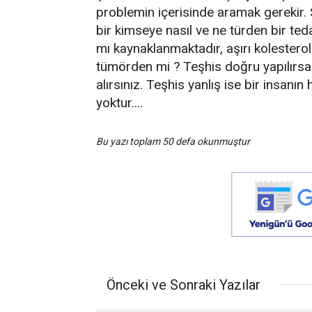
problemin içerisinde aramak gerekir. S
bir kimseye nasıl ve ne türden bir te
mı kaynaklanmaktadır, aşırı kolestero
tümörden mi ? Teşhis doğru yapılırsa 
alırsınız. Teşhis yanlış ise bir insanın
yoktur....
Bu yazı toplam 50 defa okunmuştur
Önceki ve Sonraki Yazılar