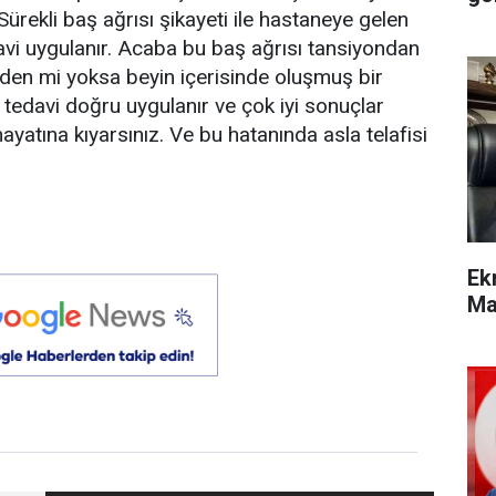
ürekli baş ağrısı şikayeti ile hastaneye gelen
davi uygulanır. Acaba bu baş ağrısı tansiyondan
lden mi yoksa beyin içerisinde oluşmuş bir
tedavi doğru uygulanır ve çok iyi sonuçlar
 hayatına kıyarsınız. Ve bu hatanında asla telafisi
Ek
Ma