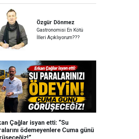
Özgür
Dönmez
Gastronomisi En Kötü
İlleri Açıklıyorum???
kan Çağlar isyan etti: “Su
ralarını ödemeyenlere Cuma günü
rüşeceğiz!”