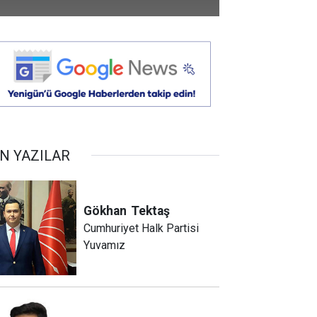
N YAZILAR
Gökhan
Tektaş
Cumhuriyet Halk Partisi
Yuvamız