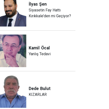
İlyas
Şen
Siyasetin Fay Hattı
Kırıkkale’den mi Geçiyor?
Kamil
Öcal
Yanlış Tedavi
Dede
Bulut
KIZARLAR