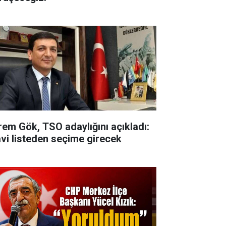
rem Gök, TSO adaylığını açıkladı:
vi listeden seçime girecek