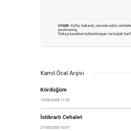
UYARI:
Küfür, hakaret, rencide edici cümleler 
yazılmamış,
Türkçe karakter kullanılmayan ve büyük har
Kamil Öcal Arşivi
Kördüğüm
15/06/2026 11:53
İstikrarlı Cehalet
21/05/2026 10:37