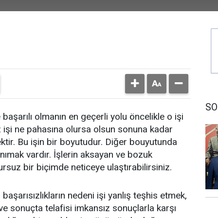
SO
 başarılı olmanın en geçerli yolu öncelikle o işi
 işi ne pahasına olursa olsun sonuna kadar
ktir. Bu işin bir boyutudur. Diğer bouyutunda
tanımak vardır. İşlerin aksayan ve bozuk
sursuz bir biçimde neticeye ulaştırabilirsiniz.
başarısızlıkların nedeni işi yanlış teşhis etmek,
ve sonuçta telafisi imkansız sonuçlarla karşı