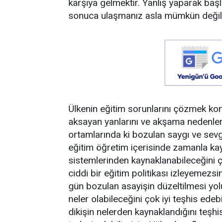
karşıya gelmektir. Yanlış yaparak ba
sonuca ulaşmanız asla mümkün değildi
Ülkenin eğitim sorunlarını çözmek k
aksayan yanlarını ve akşama nedenlerin
ortamlarında ki bozulan saygı ve sevg
eğitim öğretim içerisinde zamanla kay
sistemlerinden kaynaklanabileceğini ç
ciddi bir eğitim politikası izleyemezs
gün bozulan asayişin düzeltilmesi yolu
neler olabileceğini çok iyi teşhis ede
dikişin nelerden kaynaklandığını teşh