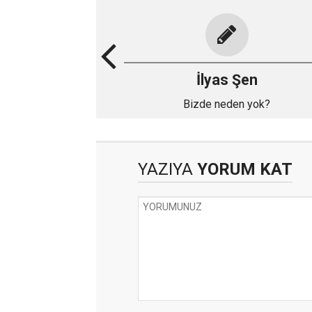
İlyas Şen
Bizde neden yok?
YAZIYA
YORUM KAT