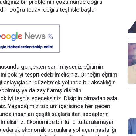
şladığınız bir problemin çözümünde doğru
r. Doğru tedavi doğru teşhisle başlar.
onusunda gerçekten samimiyseniz eğitimin
i çok iyi tespit edebilmelisiniz. Örneğin eğitim
i anlayışlarını düzeltmek yolunda bu aksaklığın
bolmuş ya da zayıflamış disiplin
ok iyi teşhis edeceksiniz. Disiplin olmadan asla
iniz. Yaşadığımız toplum içerisinde her geçen
nda insanları çeşitli suçlara iten sebeplerin
bilmelisiniz. Ekonomide bir türlü tutturulamayan
is ederek ekonomik sorunlara yol açan hastalığı