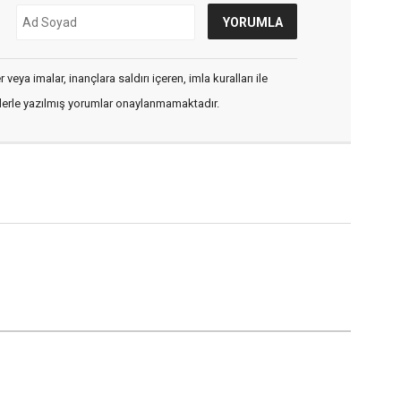
veya imalar, inançlara saldırı içeren, imla kuralları ile
flerle yazılmış yorumlar onaylanmamaktadır.