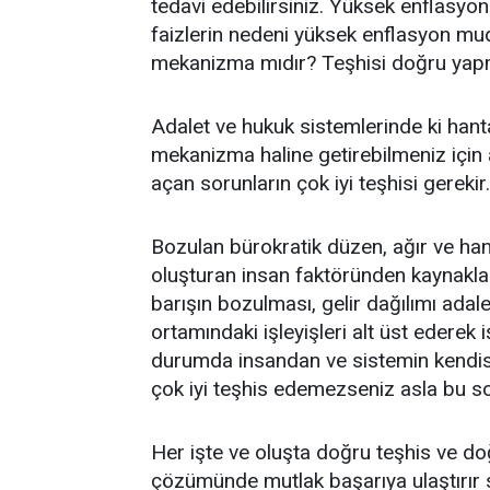
tedavi edebilirsiniz. Yüksek enflasyo
faizlerin nedeni yüksek enflasyon mudu
mekanizma mıdır? Teşhisi doğru yapm
Adalet ve hukuk sistemlerinde ki han
mekanizma haline getirebilmeniz için
açan sorunların çok iyi teşhisi gerekir.
Bozulan bürokratik düzen, ağır ve han
oluşturan insan faktöründen kaynakla
barışın bozulması, gelir dağılımı adale
ortamındaki işleyişleri alt üst ederek
durumda insandan ve sistemin kendis
çok iyi teşhis edemezseniz asla bu so
Her işte ve oluşta doğru teşhis ve do
çözümünde mutlak başarıya ulaştırır