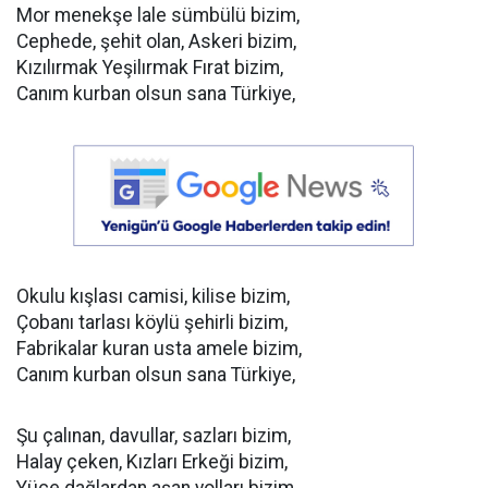
Mor menekşe lale sümbülü bizim,
Cephede, şehit olan, Askeri bizim,
Kızılırmak Yeşilırmak Fırat bizim,
Canım kurban olsun sana Türkiye,
Okulu kışlası camisi, kilise bizim,
Çobanı tarlası köylü şehirli bizim,
Fabrikalar kuran usta amele bizim,
Canım kurban olsun sana Türkiye,
Şu çalınan, davullar, sazları bizim,
Halay çeken, Kızları Erkeği bizim,
Yüce dağlardan aşan yolları bizim,