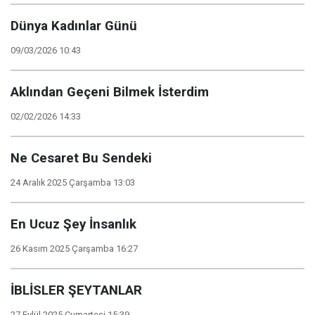
Dünya Kadınlar Günü
09/03/2026 10:43
Aklından Geçeni Bilmek İsterdim
02/02/2026 14:33
Ne Cesaret Bu Sendeki
24 Aralık 2025 Çarşamba 13:03
En Ucuz Şey İnsanlık
26 Kasım 2025 Çarşamba 16:27
İBLİSLER ŞEYTANLAR
27 Eylül 2025 Cumartesi 15:39