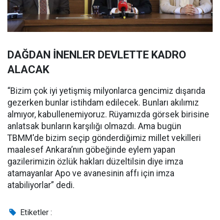
DAĞDAN İNENLER DEVLETTE KADRO
ALACAK
“Bizim çok iyi yetişmiş milyonlarca gencimiz dışarıda
gezerken bunlar istihdam edilecek. Bunları akılımız
almıyor, kabullenemiyoruz. Rüyamızda görsek birisine
anlatsak bunların karşılığı olmazdı. Ama bugün
TBMM'de bizim seçip gönderdiğimiz millet vekilleri
maalesef Ankara’nın göbeğinde eylem yapan
gazilerimizin özlük hakları düzeltilsin diye imza
atamayanlar Apo ve avanesinin affı için imza
atabiliyorlar” dedi.
Etiketler :