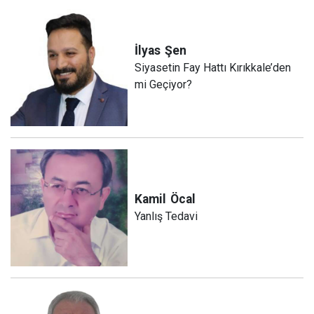
İlyas
Şen
Siyasetin Fay Hattı Kırıkkale’den
mi Geçiyor?
Kamil
Öcal
Yanlış Tedavi