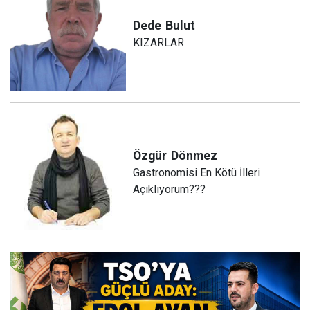
Dede
Bulut
KIZARLAR
Özgür
Dönmez
Gastronomisi En Kötü İlleri
Açıklıyorum???