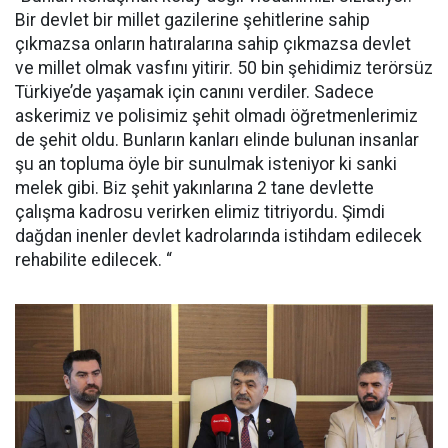
Bir devlet bir millet gazilerine şehitlerine sahip
çıkmazsa onların hatıralarına sahip çıkmazsa devlet
ve millet olmak vasfını yitirir. 50 bin şehidimiz terörsüz
Türkiye’de yaşamak için canını verdiler. Sadece
askerimiz ve polisimiz şehit olmadı öğretmenlerimiz
de şehit oldu. Bunların kanları elinde bulunan insanlar
şu an topluma öyle bir sunulmak isteniyor ki sanki
melek gibi. Biz şehit yakınlarına 2 tane devlette
çalışma kadrosu verirken elimiz titriyordu. Şimdi
dağdan inenler devlet kadrolarında istihdam edilecek
rehabilite edilecek. “