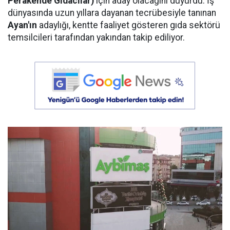
Perakende Gıdacılar)
için aday olacağını duyurdu. İş
dünyasında uzun yıllara dayanan tecrübesiyle tanınan
Ayan'ın
adaylığı, kentte faaliyet gösteren gıda sektörü
temsilcileri tarafından yakından takip ediliyor.