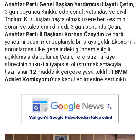
Anahtar Parti Genel Başkan Yardımcısı Hayati Çetin
,
3 gün boyunca Kırıkkale’de esnaf, vatandaş ve Sivil
Toplum Kuruluşları başta olmak üzere her kesimin
sorun ve taleplerini dinledi. 3 gün sonunda Çetin,
Anahtar Parti İl Başkanı Korhan Özaydın
ve parti
yönetimi basın mensuplarıyla bir araya geldi. Ekonomik
sorunlardan ülke genelindeki gündemle ilgili
açıklamalarda bulunan Çetin, Terörsüz Türkiye
sürecinin hukuki altyapısını oluşturmak amacıyla
hazırlanan 12 maddelik çerçeve yasa teklifi,
TBMM
Adalet Komisyonu
’nda kabul edilmesine sert çıktı.