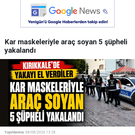
Kar maskeleriyle araç soyan 5 şüpheli
yakalandı
Yayınlanma:
08/08/2026 13:28