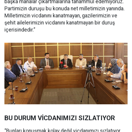
başka manalar çıkartmalarına tahammül edemiyoruz.
Partimizin duruşu bu konuda net milletimizin yanında.
Milletimizin vicdanını kanatmayan, gazilerimizin ve
şehit ailelerimizin vicdanını kanatmayan bir duruş
içerisindedir.”
BU DURUM VİCDANIMIZI SIZLATIYOR
“Bunları konuşmak kolay değil vicdanımızı sızlatıyor.