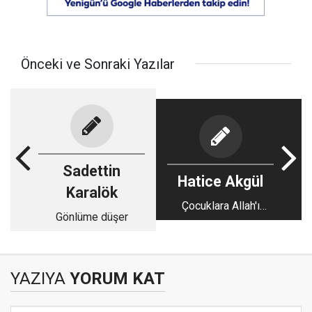
Önceki ve Sonraki Yazılar
Sadettin
Hatice Akgül
Karalök
Çocuklara Allah'ı
Gönlüme düşer
sevdirme yolları
YAZIYA
YORUM KAT