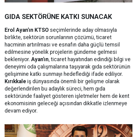
GIDA SEKTÖRÜNE KATKI SUNACAK
Erol Ayan'ın KTSO
seçimlerinde aday olmasıyla
birlikte, sektörün sorunlarının çözümü, ticaret
hacminin artırılması ve esnafın daha güçlü temsil
edilmesine yönelik projelerin gündeme gelmesi
bekleniyor.
Ayan'ın
, ticaret hayatından edindiği bilgi ve
deneyimi oda çalışmalarına taşıyarak gıda sektörünün
gelişimine katkı sunmayı hedeflediği ifade ediliyor.
Kırıkkale
iş dünyasında önemli bir gelişme olarak
değerlendirilen bu adaylık süreci, hem gıda
sektöründe faaliyet gösteren işletmeler hem de kent
ekonomisinin geleceği açısından dikkatle izlenmeye
devam ediyor.