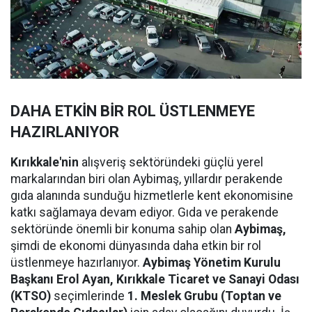
DAHA ETKİN BİR ROL ÜSTLENMEYE
HAZIRLANIYOR
Kırıkkale'nin
alışveriş sektöründeki güçlü yerel
markalarından biri olan Aybimaş, yıllardır perakende
gıda alanında sunduğu hizmetlerle kent ekonomisine
katkı sağlamaya devam ediyor. Gıda ve perakende
sektöründe önemli bir konuma sahip olan
Aybimaş,
şimdi de ekonomi dünyasında daha etkin bir rol
üstlenmeye hazırlanıyor.
Aybimaş Yönetim Kurulu
Başkanı Erol Ayan,
Kırıkkale Ticaret ve Sanayi Odası
(KTSO)
seçimlerinde
1. Meslek Grubu (Toptan ve