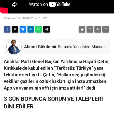
Yayınlanma:
08/08/2026 13:42
Ahmet Gökdemir
Sorumlu Yazı İşleri Müdürü
Anahtar Parti Genel Başkan Yardımcısı Hayati Çetin,
Kırıkkale’de kabul edilen “Terörsüz Türkiye” yasa
teklifine sert çıktı. Çetin, “Halkın seçip gönderdiği
vekiller gazilerin özlük hakları için imza atmazken
Apo ve avanesinin affı için imza attılar!” dedi
3 GÜN BOYUNCA SORUN VE TALEPLERİ
DİNLEDİLER