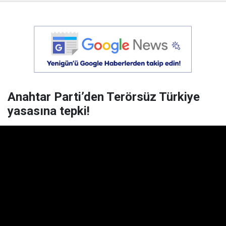
Anahtar Parti’den Terörsüz Türkiye
yasasına tepki!