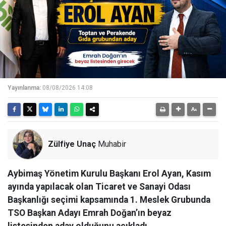
Yayınlanma:
08/08/2026 14:08
Zülfiye Unaç
Muhabir
Aybimaş Yönetim Kurulu Başkanı Erol Ayan, Kasım
ayında yapılacak olan Ticaret ve Sanayi Odası
Başkanlığı seçimi kapsamında 1. Meslek Grubunda
TSO Başkan Adayı Emrah Doğan’ın beyaz