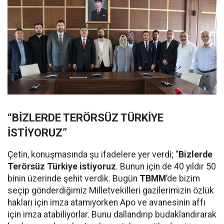
“BİZLERDE TERÖRSÜZ TÜRKİYE
İSTİYORUZ”
Çetin, konuşmasında şu ifadelere yer verdi; “
Bizlerde
Terörsüz Türkiye istiyoruz
. Bunun için de 40 yıldır 50
binin üzerinde şehit verdik. Bugün
TBMM
’de bizim
seçip gönderdiğimiz Milletvekilleri gazilerimizin özlük
hakları için imza atamıyorken Apo ve avanesinin affı
için imza atabiliyorlar. Bunu dallandırıp budaklandırarak