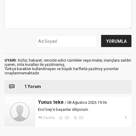
UYARI:
Küfür, hakaret, rencide edici cümleler veya imalar, inançlara saldırı
içeren, imla kuralları ile yazılmamış,
Türkçe karakter kullanılmayan ve büyük harflerle yazılmış yorumlar
onaylanmamaktadır.
1 Yorum
Yunus teke
/ 08 Ağustos 2026 19:36
Erol bey'e başarılar diliyorum.
Yanıtla
(0)
(0)