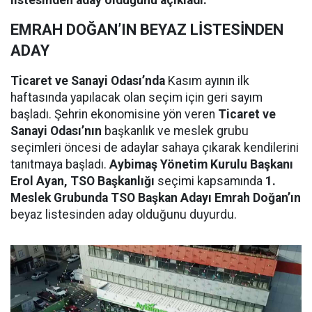
listesinden aday olduğunu açıkladı.
EMRAH DOĞAN’IN BEYAZ LİSTESİNDEN
ADAY
Ticaret ve Sanayi Odası’nda
Kasım ayının ilk
haftasında yapılacak olan seçim için geri sayım
başladı. Şehrin ekonomisine yön veren
Ticaret ve
Sanayi Odası’nın
başkanlık ve meslek grubu
seçimleri öncesi de adaylar sahaya çıkarak kendilerini
tanıtmaya başladı.
Aybimaş Yönetim Kurulu Başkanı
Erol Ayan, TSO Başkanlığı
seçimi kapsamında
1.
Meslek Grubunda TSO Başkan Adayı Emrah Doğan’ın
beyaz listesinden aday olduğunu duyurdu.