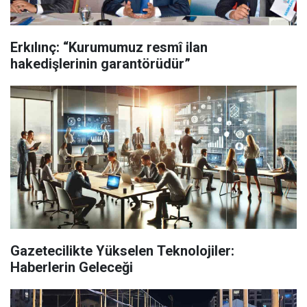
Erkılınç: “Kurumumuz resmî ilan
hakedişlerinin garantörüdür”
Gazetecilikte Yükselen Teknolojiler:
Haberlerin Geleceği