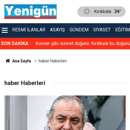
Kırıkkale
34°
RESMI İLANLAR
ASAYIŞ
GÜNDEM
SIYASET
EĞITIM
üven tazeledi!
SON DAKİKA :
Konser gibi sünnet düğünü: Kırıkkale bu düğün
konuşuyor
Ana Sayfa
haber Haberleri
haber Haberleri