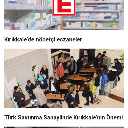
Kırıkkale’de nöbetçi eczaneler
Türk Savunma Sanayiinde Kırıkkale’nin Önemi