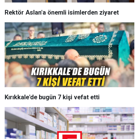
Rektör Aslan'a önemli isimlerden ziyaret
Kırıkkale'de bugün 7 kişi vefat etti