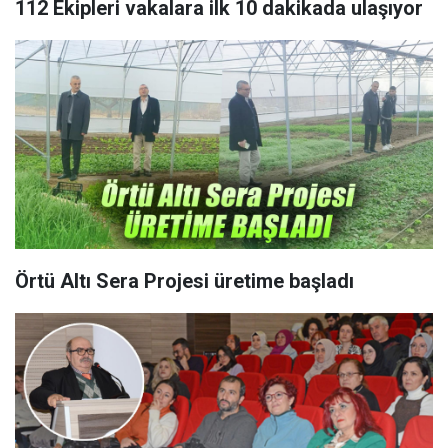
112 Ekipleri vakalara ilk 10 dakikada ulaşıyor
Örtü Altı Sera Projesi üretime başladı