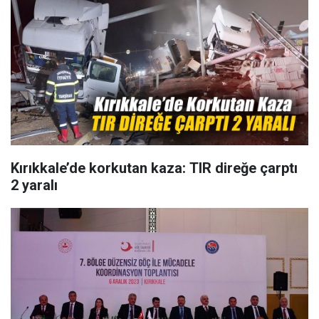
Kırıkkale’de korkutan kaza: TIR direğe çarptı
2 yaralı