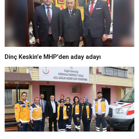
Dinç Keskin’e MHP’den aday adayı