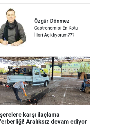
Özgür
Dönmez
Gastronomisi En Kötü
İlleri Açıklıyorum???
şerelere karşı ilaçlama
ferberliği! Aralıksız devam ediyor