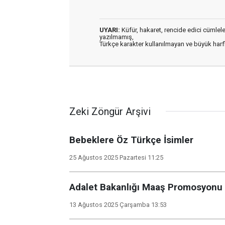
UYARI:
Küfür, hakaret, rencide edici cümleler 
yazılmamış,
Türkçe karakter kullanılmayan ve büyük har
Zeki Zöngür Arşivi
Bebeklere Öz Türkçe İsimler
25 Ağustos 2025 Pazartesi 11:25
Adalet Bakanlığı Maaş Promosyonu
13 Ağustos 2025 Çarşamba 13:53