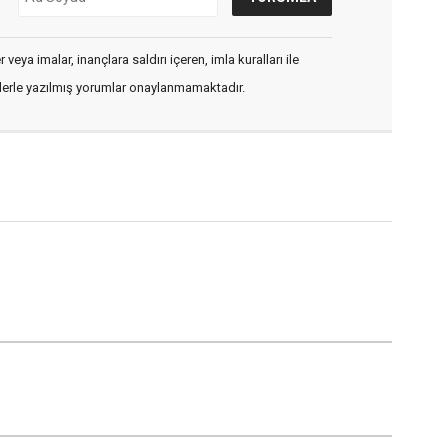
veya imalar, inançlara saldırı içeren, imla kuralları ile
flerle yazılmış yorumlar onaylanmamaktadır.