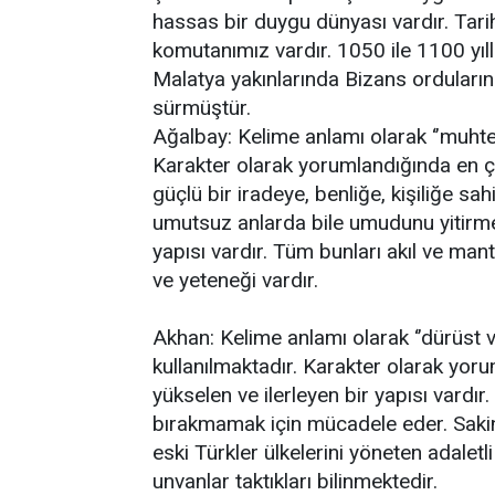
hassas bir duygu dünyası vardır. Tarih
komutanımız vardır. 1050 ile 1100 yıl
Malatya yakınlarında Bizans orduların
sürmüştür.
Ağalbay: Kelime anlamı olarak ‘’muhte
Karakter olarak yorumlandığında en ç
güçlü bir iradeye, benliğe, kişiliğe sah
umutsuz anlarda bile umudunu yitirme
yapısı vardır. Tüm bunları akıl ve man
ve yeteneği vardır.
Akhan: Kelime anlamı olarak ‘’dürüst 
kullanılmaktadır. Karakter olarak yoru
yükselen ve ilerleyen bir yapısı vardı
bırakmamak için mücadele eder. Sakin 
eski Türkler ülkelerini yöneten adalet
unvanlar taktıkları bilinmektedir.