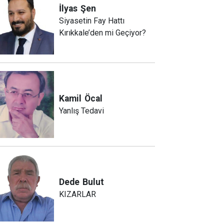
İlyas
Şen
Siyasetin Fay Hattı
Kırıkkale’den mi Geçiyor?
Kamil
Öcal
Yanlış Tedavi
Dede
Bulut
KIZARLAR