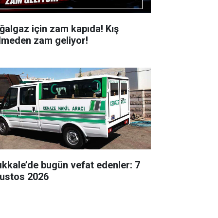
ğalgaz için zam kapıda! Kış
lmeden zam geliyor!
rıkkale’de bugün vefat edenler: 7
ustos 2026