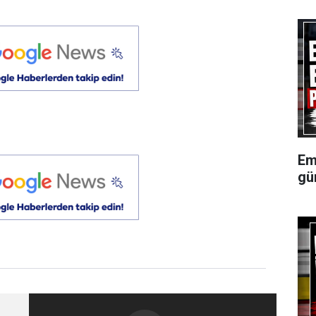
Em
gü