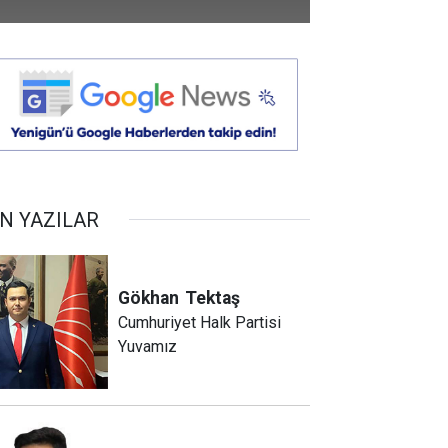
N YAZILAR
Gökhan
Tektaş
Cumhuriyet Halk Partisi
Yuvamız