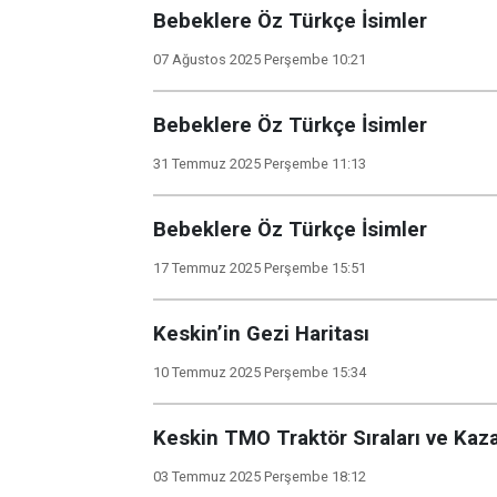
Bebeklere Öz Türkçe İsimler
07 Ağustos 2025 Perşembe 10:21
Bebeklere Öz Türkçe İsimler
31 Temmuz 2025 Perşembe 11:13
Bebeklere Öz Türkçe İsimler
17 Temmuz 2025 Perşembe 15:51
Keskin’in Gezi Haritası
10 Temmuz 2025 Perşembe 15:34
Keskin TMO Traktör Sıraları ve Kaza
03 Temmuz 2025 Perşembe 18:12