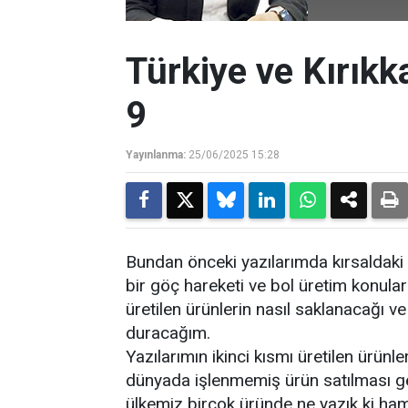
Türkiye ve Kırıkk
9
Yayınlanma:
25/06/2025 15:28
Bundan önceki yazılarımda kırsaldaki 
bir göç hareketi ve bol üretim konul
üretilen ürünlerin nasıl saklanacağı 
duracağım.
Yazılarımın ikinci kısmı üretilen ürünler
dünyada işlenmemiş ürün satılması ger
ülkemiz birçok üründe ne yazık ki ha