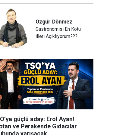
Özgür
Dönmez
Gastronomisi En Kötü
İlleri Açıklıyorum???
O’ya güçlü aday: Erol Ayan!
ptan ve Perakende Gıdacılar
ubunda yarışacak