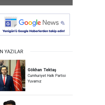
N YAZILAR
Gökhan
Tektaş
Cumhuriyet Halk Partisi
Yuvamız