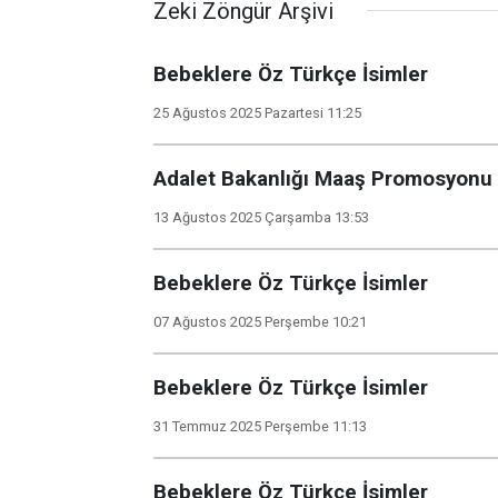
Zeki Zöngür Arşivi
Bebeklere Öz Türkçe İsimler
25 Ağustos 2025 Pazartesi 11:25
Adalet Bakanlığı Maaş Promosyonu
13 Ağustos 2025 Çarşamba 13:53
Bebeklere Öz Türkçe İsimler
07 Ağustos 2025 Perşembe 10:21
Bebeklere Öz Türkçe İsimler
31 Temmuz 2025 Perşembe 11:13
Bebeklere Öz Türkçe İsimler