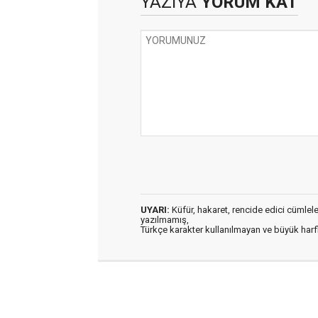
YAZIYA
YORUM KAT
UYARI:
Küfür, hakaret, rencide edici cümleler 
yazılmamış,
Türkçe karakter kullanılmayan ve büyük har