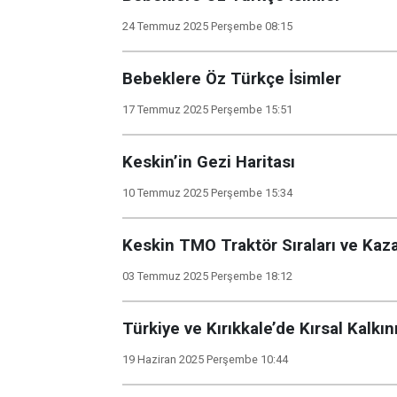
24 Temmuz 2025 Perşembe 08:15
Bebeklere Öz Türkçe İsimler
17 Temmuz 2025 Perşembe 15:51
Keskin’in Gezi Haritası
10 Temmuz 2025 Perşembe 15:34
Keskin TMO Traktör Sıraları ve Kaza
03 Temmuz 2025 Perşembe 18:12
Türkiye ve Kırıkkale’de Kırsal Kalkı
19 Haziran 2025 Perşembe 10:44