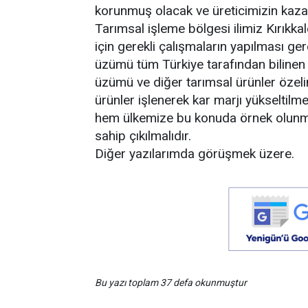
korunmuş olacak ve üreticimizin kazan
Tarımsal işleme bölgesi ilimiz Kırıkka
için gerekli çalışmaların yapılması g
üzümü tüm Türkiye tarafından bilinen c
üzümü ve diğer tarımsal ürünler özel
ürünler işlenerek kar marjı yükseltilm
hem ülkemize bu konuda örnek olunmal
sahip çıkılmalıdır.
Diğer yazılarımda görüşmek üzere.
Bu yazı toplam 37 defa okunmuştur