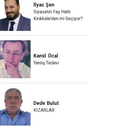
İlyas
Şen
Siyasetin Fay Hattı
Kırıkkale’den mi Geçiyor?
Kamil
Öcal
Yanlış Tedavi
Dede
Bulut
KIZARLAR