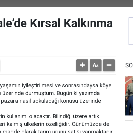
ale’de Kırsal Kalkınma
SO
yaşamın iyileştirilmesi ve sonrasındaysa köye
arı üzerinde durmuştum. Bugün ki yazımda
ve pazara nasıl sokulacağı konusu üzerinde
in kullanımı olacaktır. Bilindiği üzere artık
i kalmış ülkelerin özelliğidir. Günümüzde de
m madde olarak tarım ürünü satışı yapmaktadır.