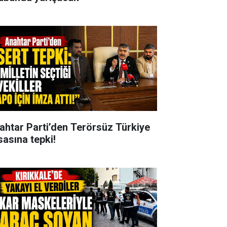
ahtar Parti’den Terörsüz Türkiye
sasına tepki!