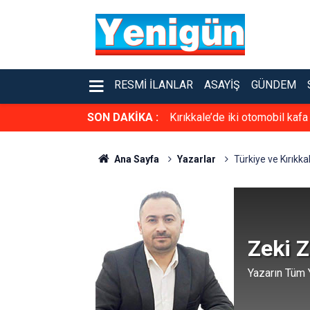
RESMI İLANLAR
ASAYIŞ
GÜNDEM
SON DAKİKA :
Kırıkkale’de iki otomobil kafa
Ana Sayfa
Yazarlar
Türkiye ve Kırıkka
Zeki 
Yazarın Tüm Y