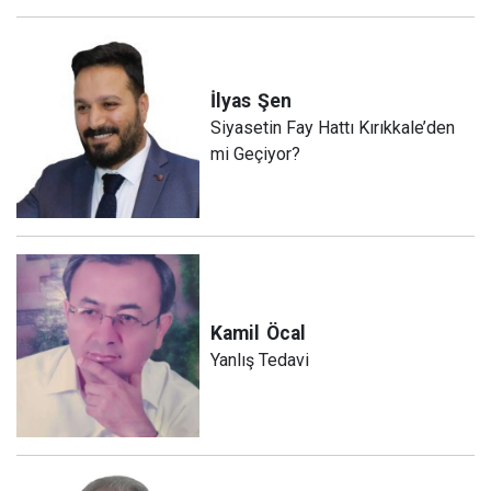
İlyas
Şen
Siyasetin Fay Hattı Kırıkkale’den
mi Geçiyor?
Kamil
Öcal
Yanlış Tedavi