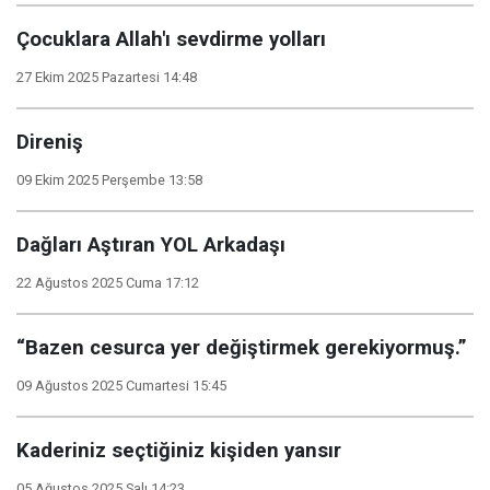
Çocuklara Allah'ı sevdirme yolları
27 Ekim 2025 Pazartesi 14:48
Direniş
09 Ekim 2025 Perşembe 13:58
Dağları Aştıran YOL Arkadaşı
22 Ağustos 2025 Cuma 17:12
“Bazen cesurca yer değiştirmek gerekiyormuş.”
09 Ağustos 2025 Cumartesi 15:45
Kaderiniz seçtiğiniz kişiden yansır
05 Ağustos 2025 Salı 14:23