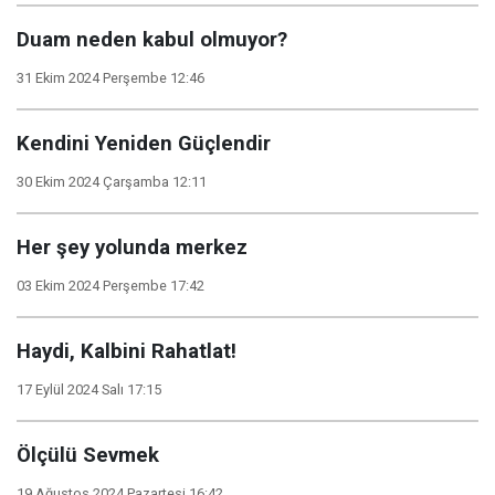
Duam neden kabul olmuyor?
31 Ekim 2024 Perşembe 12:46
Kendini Yeniden Güçlendir
30 Ekim 2024 Çarşamba 12:11
Her şey yolunda merkez
03 Ekim 2024 Perşembe 17:42
Haydi, Kalbini Rahatlat!
17 Eylül 2024 Salı 17:15
Ölçülü Sevmek
19 Ağustos 2024 Pazartesi 16:42