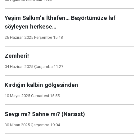
Yeşim Salkım’a İthafen… Başörtümüze laf
söyleyen herkese…
26 Haziran 2025 Perşembe 15:48
Zemheri!
04 Haziran 2025 Çarşamba 11:27
Kırdığın kalbin gölgesinden
10 Mayıs 2025 Cumartesi 15:55
Sevgi mi? Sahne mi? (Narsist)
30 Nisan 2025 Çarşamba 19:04